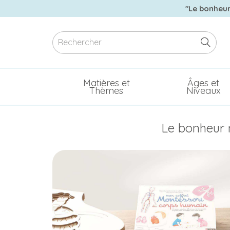
"Le bonheur 
Matières et
Âges et
Thèmes
Niveaux
Le bonheur n