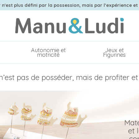
n'est plus défini par la possession, mais par l’expérience et
Autonomie et
Jeux et
motricité
Figurines
’est pas de posséder, mais de profiter et
Maté
et 
co