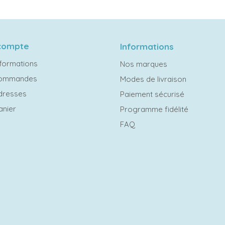
compte
Informations
formations
Nos marques
commandes
Modes de livraison
dresses
Paiement sécurisé
anier
Programme fidélité
FAQ