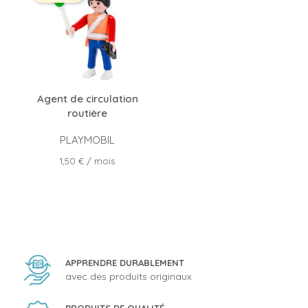
Agent de circulation
routière
PLAYMOBIL
Prix
1,50 €
/ mois
APPRENDRE DURABLEMENT
avec des produits originaux