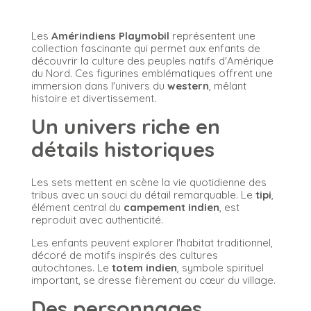
Les
Amérindiens Playmobil
représentent une
collection fascinante qui permet aux enfants de
découvrir la culture des peuples natifs d'Amérique
du Nord. Ces figurines emblématiques offrent une
immersion dans l'univers du
western
, mêlant
histoire et divertissement.
Un univers riche en
détails historiques
Les sets mettent en scène la vie quotidienne des
tribus avec un souci du détail remarquable. Le
tipi
,
élément central du
campement indien
, est
reproduit avec authenticité.
Les enfants peuvent explorer l'habitat traditionnel,
décoré de motifs inspirés des cultures
autochtones. Le
totem indien
, symbole spirituel
important, se dresse fièrement au cœur du village.
Des personnages