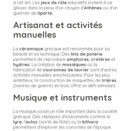
à cet art. Les
jeux de rôle
éducatifs invitent à se
glisser dans la peau d'un citoyen d'
Athènes
ou d'un
guerrier de
Sparte
.
Artisanat et activités
manuelles
La
céramique
grecque est renommée pour sa
beauté et sa technique. Des
kits de poterie
permettent de reproduire
amphores
,
cratères
et
hydries
. La création de
mosaïques
ou la
fabrication de
couronnes de laurier
sont d'autres
activités manuelles enrichissantes. Pour les plus
ambitieux, la construction de maquettes de
trières
(navires de guerre) en bois offre un défi stimulant.
Musique et instruments
La musique jouait un rôle important dans la société
grecque. Des répliques d'instruments comme la
lyre
, l'
aulos
(sorte de flûte) ou la
kithara
permettent d'explorer les sonorités de l'époque.