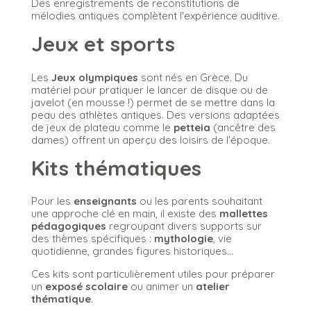
Des enregistrements de reconstitutions de
mélodies antiques complètent l'expérience auditive.
Jeux et sports
Les
Jeux olympiques
sont nés en Grèce. Du
matériel pour pratiquer le lancer de disque ou de
javelot (en mousse !) permet de se mettre dans la
peau des athlètes antiques. Des versions adaptées
de jeux de plateau comme le
petteia
(ancêtre des
dames) offrent un aperçu des loisirs de l'époque.
Kits thématiques
Pour les
enseignants
ou les parents souhaitant
une approche clé en main, il existe des
mallettes
pédagogiques
regroupant divers supports sur
des thèmes spécifiques :
mythologie
, vie
quotidienne, grandes figures historiques...
Ces kits sont particulièrement utiles pour préparer
un
exposé scolaire
ou animer un
atelier
thématique
.