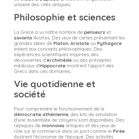
urbaine des cités antiques.
Philosophie et sciences
La Grèce a vu naître nombre de
penseurs
et
savants
illustres. Des jeux de cartes présentant les
grandes idées de
Platon
,
Aristote
ou
Pythagore
initient aux concepts philosophiques. Des
expériences scientifiques inspirées des
découvertes d'
Archimède
ou des préceptes
médicaux d'
Hippocrate
montrent l'apport des
Grecs dans ces domaines.
Vie quotidienne et
société
Pour comprendre le fonctionnement de la
démocratie athénienne
, des kits de simulation
d'une assemblée de citoyens sont disponibles. Des
répliques de
monnaies
antiques et des jeux de
rôle sur le commerce dans un port comme le
Pirée
illustrent l'économie de l'époque. Des activités