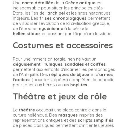
Une
carte détaillée
de la
Grèce antique
est
indispensable pour situer les principales cités-
États, les îles de l'
archipel
et les sites historiques
majeurs. Les
frises chronologiques
permettent
de visualiser l'évolution de la civilisation grecque,
de l'époque
mycénienne
à la période
hellénistique
, en passant par l'âge d'or classique.
Costumes et accessoires
Pour une immersion totale, rien ne vaut un
déguisement
!
Tuniques
,
sandales
et
coiffes
permettent aux enfants d'incarner les personnages
de l'Antiquité. Des
répliques de bijoux
et d'
armes
factices
(boucliers, épées) complètent la panoplie
pour jouer aux héros ou aux
hoplites
.
Théâtre et jeux de rôle
Le
théâtre
occupait une place centrale dans la
culture hellénique. Des
masques
inspirés des
représentations antiques et des
scripts simplifiés
de pièces classiques permettent d'initier les jeunes