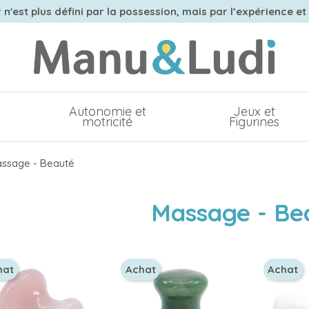
n'est plus défini par la possession, mais par l’expérience et
Autonomie et
Jeux et
motricité
Figurines
ssage - Beauté
Massage - Be
hat
Achat
Achat