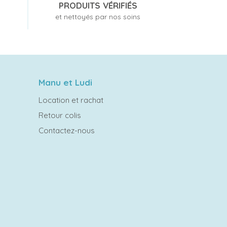
PRODUITS VÉRIFIÉS
et nettoyés par nos soins
Manu et Ludi
Location et rachat
Retour colis
Contactez-nous