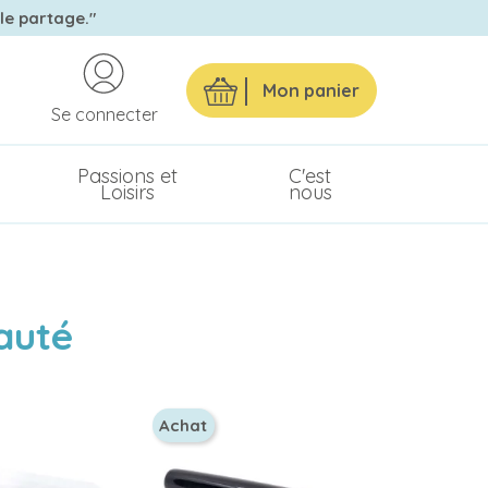
 le partage."
Mon panier
Se connecter
Passions et
C'est
Loisirs
nous
auté
Achat