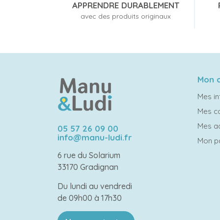
APPRENDRE DURABLEMENT
avec des produits originaux
Mon 
Mes in
Mes 
Mes a
05 57 26 09 00
info@manu-ludi.fr
Mon p
6 rue du Solarium
33170 Gradignan
Du lundi au vendredi
de 09h00 à 17h30