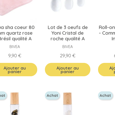
a sha coeur 80
Lot de 3 oeufs de
Roll-on
m quartz rose
Yoni Cristal de
- Comm
résil qualité A
roche qualité A
I
BIVEA
BIVEA
Prix
Prix
9,90 €
29,90 €
Ajouter au
Ajouter au
Aj
panier
panier
hat
Achat
Achat