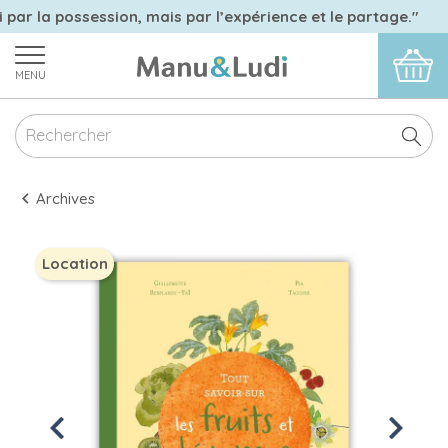
 par la possession, mais par l’expérience et le partage."
MENU
Archives
Location
Previous
Next