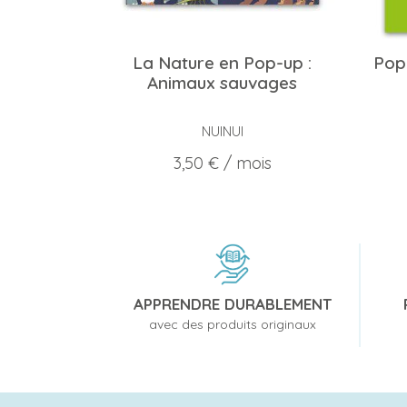
La Nature en Pop-up :
Pop
Animaux sauvages
NUINUI
Prix
3,50 €
/ mois
APPRENDRE DURABLEMENT
avec des produits originaux