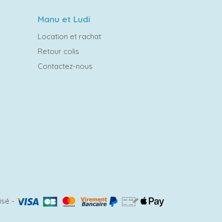
Manu et Ludi
Location et rachat
Retour colis
Contactez-nous
isé
-