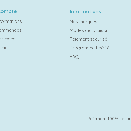
compte
Informations
formations
Nos marques
commandes
Modes de livraison
dresses
Paiement sécurisé
anier
Programme fidélité
FAQ
Paiement 100% sécur