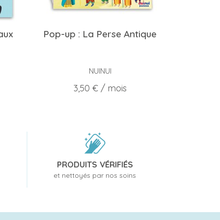
aux
Pop-up : La Perse Antique
NUINUI
Prix
3,50 €
/ mois
PRODUITS VÉRIFIÉS
et nettoyés par nos soins