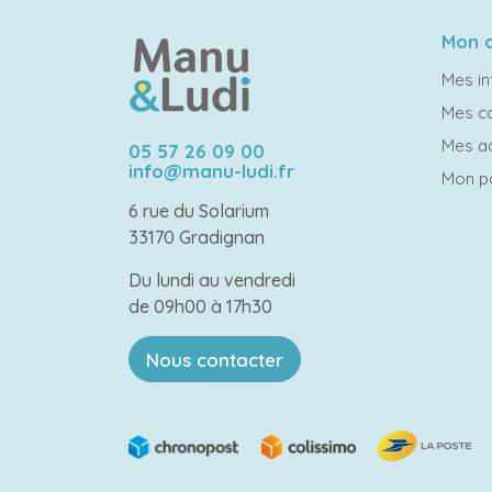
Mon 
Mes in
Mes 
Mes a
05 57 26 09 00
info@manu-ludi.fr
Mon p
6 rue du Solarium
33170 Gradignan
Du lundi au vendredi
de 09h00 à 17h30
Nous contacter