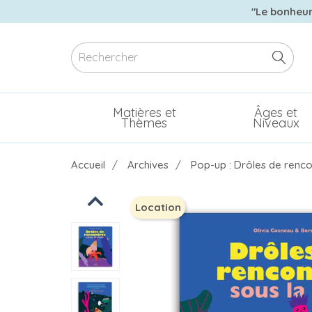
"Le bonheur 
Matières et
Âges et
Thèmes
Niveaux
Accueil
Archives
Pop-up : Drôles de renco
Previous
Location