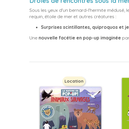
Drôles de rencontres sous la mer
Sous les yeux d'un bernard-l'hermite médusé, 
requin, étoile de mer et autres créatures :
Surprises scintillantes, quiproquos et j
Une
nouvelle facétie en pop-up imaginée
par
Location