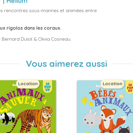
 | Helium
les rencontres sous-marines et animées entre
eux rigolos dans les coraux.
 Bernard Duisit & Olivia Cosneau.
Vous aimerez aussi
Location
Location