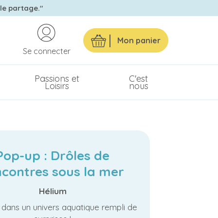
 le partage."
Mon panier
Se connecter
Passions et
C'est
Loisirs
nous
Pop-up : Drôles de
ncontres sous la mer
Hélium
dans un univers aquatique rempli de