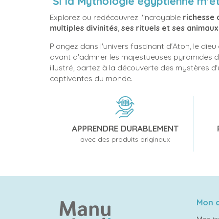
Si la Mythologie égyptienne m'ét
Explorez ou redécouvrez l'incroyable
richesse 
multiples divinités
,
ses rituels et ses animau
Plongez dans l'univers fascinant d'Aton, le di
avant d'admirer les majestueuses pyramides de
illustré, partez à la découverte des mystères d'u
captivantes du monde.
APPRENDRE DURABLEMENT
avec des produits originaux
Mon 