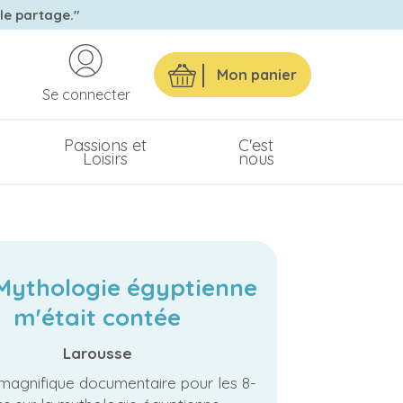
 le partage."
Mon panier
Se connecter
Passions et
C'est
Loisirs
nous
 Mythologie égyptienne
m'était contée
Larousse
 magnifique documentaire pour les 8-