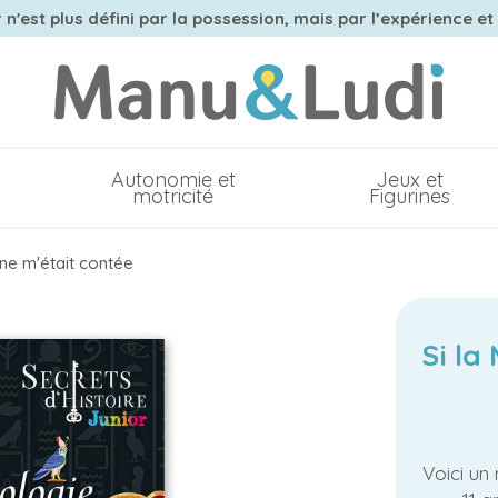
n'est plus défini par la possession, mais par l’expérience et
Autonomie et
Jeux et
motricité
Figurines
nne m'était contée
Si la
Voici un