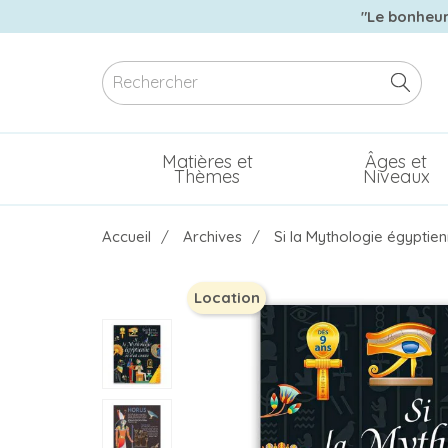
"Le bonheur 
Matières et
Âges et
Thèmes
Niveaux
Accueil
Archives
Si la Mythologie égyptie
Location