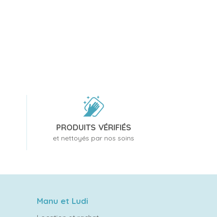
PRODUITS VÉRIFIÉS
et nettoyés par nos soins
Manu et Ludi