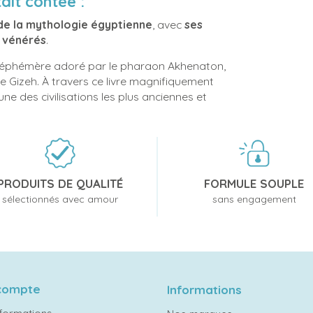
ait contée :
de la mythologie égyptienne
, avec
ses
x vénérés
.
eu éphémère adoré par le pharaon Akhenaton,
 Gizeh. À travers ce livre magnifiquement
ne des civilisations les plus anciennes et
PRODUITS DE QUALITÉ
FORMULE SOUPLE
sélectionnés avec amour
sans engagement
compte
Informations