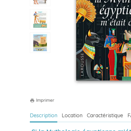
Imprimer
print
Description
Location
Caractéristique
F