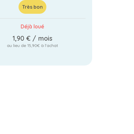
Très bon
Déjà loué
1,90 €
/ mois
au lieu de 15,90€ à l'achat