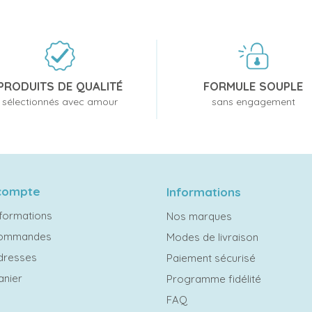
PRODUITS DE QUALITÉ
FORMULE SOUPLE
sélectionnés avec amour
sans engagement
compte
Informations
formations
Nos marques
commandes
Modes de livraison
dresses
Paiement sécurisé
anier
Programme fidélité
FAQ