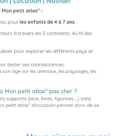
on | Location | Nathan
 Mon petit atlas"
!
conçu pour
les enfants de 4 à 7 ans.
eurs à travers les 5 continents. Au fil des
ulever pour explorer les différents pays et
ur tester ses connaissances.
 son âge sur les animaux, les paysages, les
kéo Mon petit atlas" pas cher ?
ts supports (jeux, livres, figurines ...) sans
Mon petit atlas" d'occasion permet donc de se