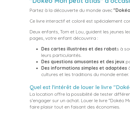
"Dokéo Mon petit atlas" d'occasi
Partez à la découverte du monde avec
"Dokéo
Ce livre interactif et coloré est spécialement 
Deux enfants, Tom et Lou, guident les jeunes lect
pages, votre enfant découvrira :
Des cartes illustrées et des rabat
s à so
leurs particularités.
Des questions amusantes et des jeux
po
Des informations simples et adaptées
à
cultures et les traditions du monde entier.
Quel est l'intérêt de louer le livre "Do
La location offre la possibilité de tester différen
s'engager sur un achat. Louer le livre "Dokéo 
faire plaisir tout en faisant des économies.