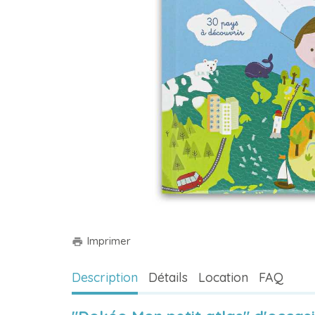
Imprimer
print
Description
Détails
Location
FAQ