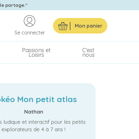
 le partage."
Mon panier
Se connecter
Passions et
C'est
Loisirs
nous
kéo Mon petit atlas
Nathan
 ludique et interactif pour les petits
explorateurs de 4 à 7 ans !