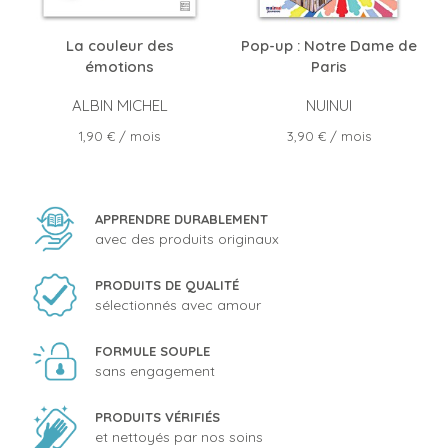
La couleur des
Pop-up : Notre Dame de
émotions
Paris
ALBIN MICHEL
NUINUI
Prix
Prix
1,90 €
/ mois
3,90 €
/ mois
APPRENDRE DURABLEMENT
avec des produits originaux
PRODUITS DE QUALITÉ
sélectionnés avec amour
FORMULE SOUPLE
sans engagement
PRODUITS VÉRIFIÉS
et nettoyés par nos soins