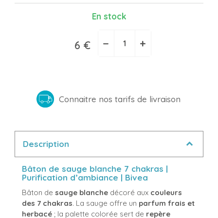
En stock
−
+
6 €
Connaitre nos tarifs de livraison
Description
Bâton de sauge blanche 7 chakras |
Purification d’ambiance | Bivea
Bâton de
sauge blanche
décoré aux
couleurs
des 7 chakras
. La sauge offre un
parfum frais et
herbacé
; la palette colorée sert de
repère