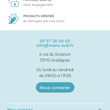
sans engagement
PRODUITS VÉRIFIÉS
et nettoyés par nos soins
05 57 26 09 00
info@manu-ludi.fr
6 rue du Solarium
33170 Gradignan
Du lundi au vendredi
de 09h00 à 17h30
Nous contacter
Mon compte