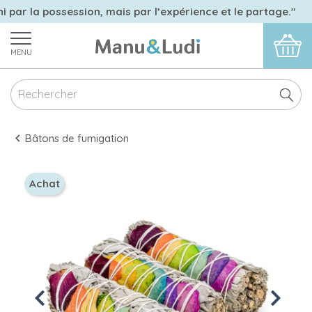
i par la possession, mais par l’expérience et le partage."
MENU
Bâtons de fumigation
Achat
Previous
Next