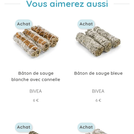
Vous aimerez aussi
Achat
Achat
Bâton de sauge
Bâton de sauge bleue
blanche avec cannelle
BIVEA
BIVEA
Prix
Prix
6 €
6 €
Achat
Achat