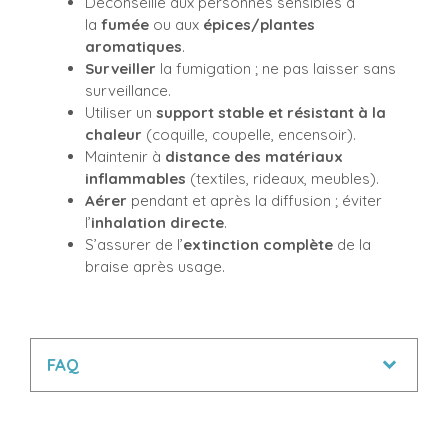
Déconseillé aux personnes sensibles à
la
fumée
ou aux
épices/plantes
aromatiques
.
Surveiller
la fumigation ; ne pas laisser sans
surveillance.
Utiliser un
support stable et résistant à la
chaleur
(coquille, coupelle, encensoir).
Maintenir à
distance des matériaux
inflammables
(textiles, rideaux, meubles).
Aérer
pendant et après la diffusion ; éviter
l’
inhalation directe
.
S’assurer de l’
extinction complète
de la
braise après usage.
FAQ