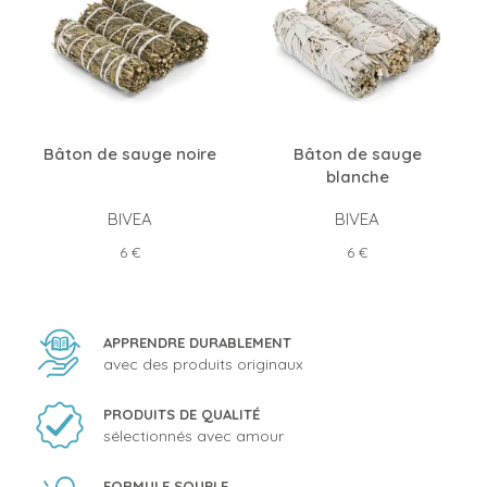
Bâton de sauge noire
Bâton de sauge
blanche
BIVEA
BIVEA
Prix
Prix
6 €
6 €
APPRENDRE DURABLEMENT
avec des produits originaux
PRODUITS DE QUALITÉ
sélectionnés avec amour
FORMULE SOUPLE