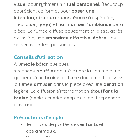
visuel
pour rythmer un
rituel personnel
. Beaucoup
apprécient ce format pour
poser une
intention
,
structurer une séance
(respiration,
méditation, yoga) et
harmoniser l’ambiance
de la
pièce. La fumée diffuse doucement et laisse, après
extinction, une
empreinte olfactive légère
. Les
ressentis restent personnels.
Conseils d’utilisation
Allumez le bâton quelques
secondes,
soufflez
pour éteindre la flamme et ne
garder qu’une
braise
qui fume doucement. Laissez
la fumée
diffuser
dans la pièce avec une
aération
légère
. La diffusion s’interrompt en
étouffant la
braise
(sable, cendrier adapté) et peut reprendre
plus tard.
Précautions d’emploi
Tenir hors de portée des
enfants
et
des
animaux
.