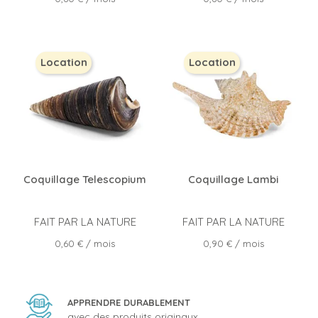
Location
Location
Coquillage Telescopium
Coquillage Lambi
FAIT PAR LA NATURE
FAIT PAR LA NATURE
Prix
Prix
0,60 €
/ mois
0,90 €
/ mois
APPRENDRE DURABLEMENT
avec des produits originaux