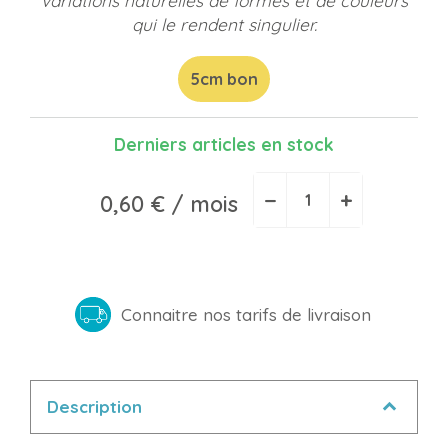
variations naturelles de formes et de couleurs
qui le rendent singulier.
5cm bon
Derniers articles en stock
−
+
0,60 €
/ mois
Connaitre nos tarifs de livraison
Description