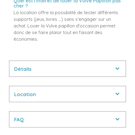
Quel est l'intérêt de louer la Vulve Papillon pas
cher ?
La location offre la possibilité de tester différents
supports (jeux, livres ...) sans s'engager sur un
achat. Louer la Vulve papillon d'occasion permet
donc de se faire plaisir tout en faisant des
économies.
Détails
Location
FAQ