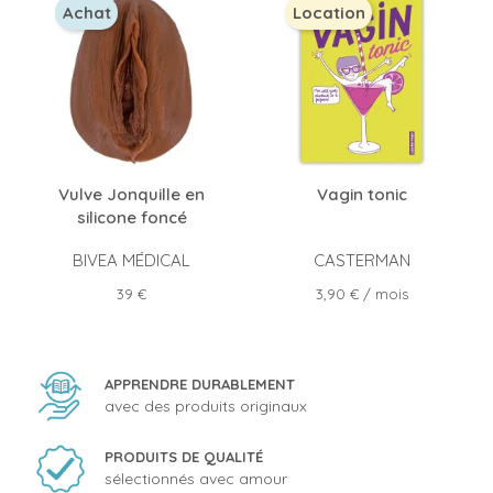
Achat
Location
Vulve Jonquille en
Vagin tonic
silicone foncé
BIVEA MÉDICAL
CASTERMAN
Prix
Prix
39 €
3,90 €
/ mois
APPRENDRE DURABLEMENT
avec des produits originaux
PRODUITS DE QUALITÉ
sélectionnés avec amour