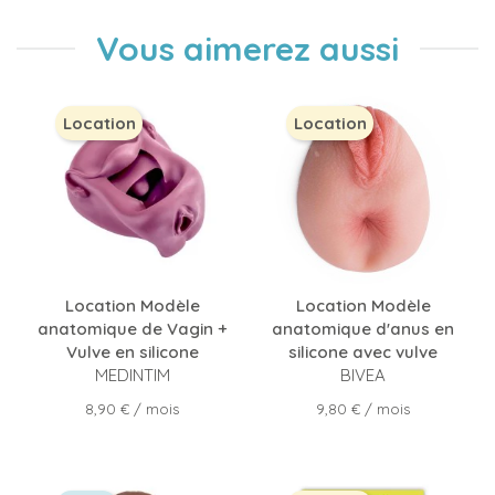
Vous aimerez aussi
Location
Location
Location Modèle
Location Modèle
anatomique de Vagin +
anatomique d'anus en
Vulve en silicone
silicone avec vulve
MEDINTIM
BIVEA
Prix
Prix
8,90 €
/ mois
9,80 €
/ mois