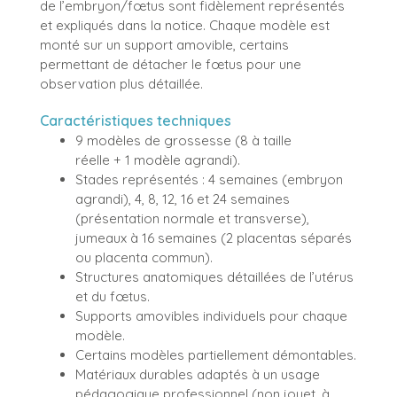
de l’embryon/fœtus sont fidèlement représentés
et expliqués dans la notice. Chaque modèle est
monté sur un support amovible, certains
permettant de détacher le fœtus pour une
observation plus détaillée.
Caractéristiques techniques
9 modèles de grossesse (8 à taille
réelle + 1 modèle agrandi).
Stades représentés : 4 semaines (embryon
agrandi), 4, 8, 12, 16 et 24 semaines
(présentation normale et transverse),
jumeaux à 16 semaines (2 placentas séparés
ou placenta commun).
Structures anatomiques détaillées de l’utérus
et du fœtus.
Supports amovibles individuels pour chaque
modèle.
Certains modèles partiellement démontables.
Matériaux durables adaptés à un usage
pédagogique professionnel (non jouet, à