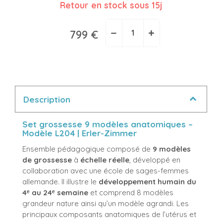
Retour en stock sous 15j
−
+
799 €
Description
Set grossesse 9 modèles anatomiques –
Modèle L204 | Erler-Zimmer
Ensemble pédagogique composé de
9 modèles
de grossesse
à
échelle réelle
, développé en
collaboration avec une école de sages-femmes
allemande. Il illustre le
développement humain du
4ᵉ au 24ᵉ semaine
et comprend 8 modèles
grandeur nature ainsi qu’un modèle agrandi. Les
principaux composants anatomiques de l’utérus et