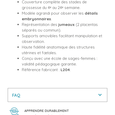
Couverture complète des stades de
grossesse du 4ᵉ au 24ᵉ semaine.
Modèle agrandi pour observer les
détails
embryonnaires
.
Représentation des
jumeaux
(2 placentas
séparés ou commun).
Supports amovibles facilitant manipulation et
observation.
Haute fidélité anatomique des structures
utérines et fœtales.
Conçu avec une école de sages-femmes :
validité pédagogique garantie.
Référence fabricant :
L204
.
FAQ
APPRENDRE DURABLEMENT