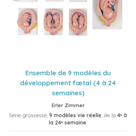
Ensemble de 9 modèles du
développement fœtal (4 à 24
semaines)
Erler Zimmer
Série grossesse,
9 modèles
vie réelle
, de la
4ᵉ à
la 24ᵉ semaine
.