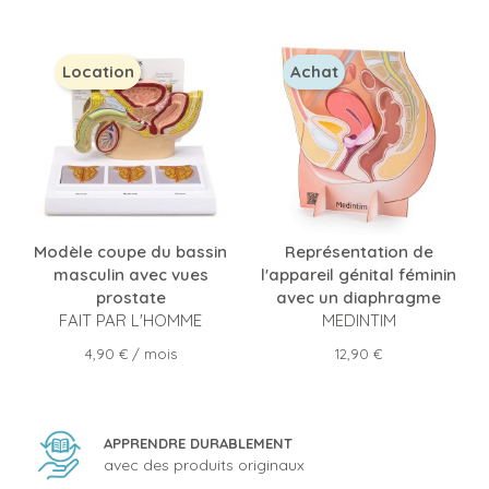
Location
Achat
Modèle coupe du bassin
Représentation de
masculin avec vues
l'appareil génital féminin
prostate
avec un diaphragme
FAIT PAR L'HOMME
MEDINTIM
Prix
Prix
4,90 €
/ mois
12,90 €
APPRENDRE DURABLEMENT
avec des produits originaux