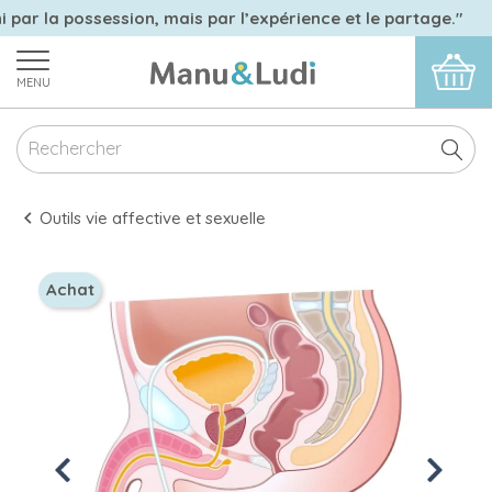
i par la possession, mais par l’expérience et le partage."
MENU
Outils vie affective et sexuelle
Achat
Previous
Next