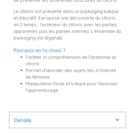
de présenter les différentes structures du clitoris.
Le clitoris est présenté dans un packaging ludique
et éducatif. Il propose une découverte du clitoris
en 2 temps : l’extérieur du clitoris avec les parties
apparentes puis les parties internes. L’ensemble du
packaging est légendé.
Pourquoi on l'a choisi ?
Faciliter la compréhension de l'anatomie du
clitoris
Permet d'aborder des sujets liés à l'intimité
de féminine
Manipulation facile et ludique pour favoriser
l'apprentissage
Détails