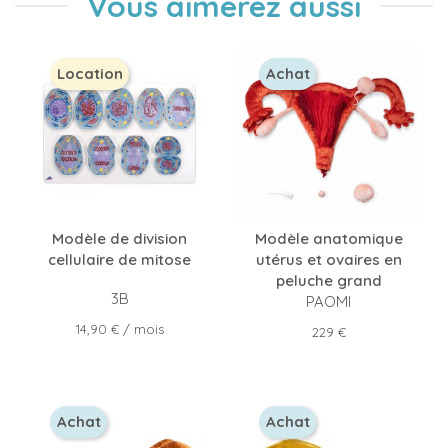
Vous aimerez aussi
Location
Achat
Modèle de division
Modèle anatomique
cellulaire de mitose
utérus et ovaires en
peluche grand
3B
PAOMI
Prix
14,90 €
/ mois
Prix
229 €
Achat
Achat