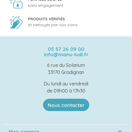
sans engagement
PRODUITS VÉRIFIÉS
et nettoyés par nos soins
05 57 26 09 00
info@manu-ludi.fr
6 rue du Solarium
33170 Gradignan
Du lundi au vendredi
de 09h00 à 17h30
Nous contacter
Mon compte