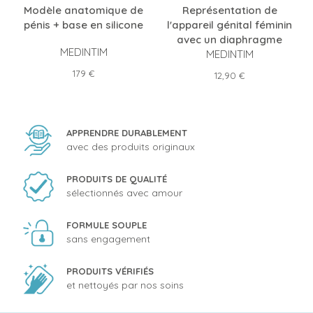
Modèle anatomique de
Représentation de
pénis + base en silicone
l'appareil génital féminin
avec un diaphragme
MEDINTIM
MEDINTIM
Prix
179 €
Prix
12,90 €
APPRENDRE DURABLEMENT
avec des produits originaux
PRODUITS DE QUALITÉ
sélectionnés avec amour
FORMULE SOUPLE
sans engagement
PRODUITS VÉRIFIÉS
et nettoyés par nos soins