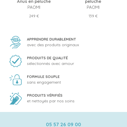
Anus en peluche
peluche
PAOMI
PAOMI
Prix
Prix
249 €
139 €
APPRENDRE DURABLEMENT
avec des produits originaux
PRODUITS DE QUALITÉ
sélectionnés avec amour
FORMULE SOUPLE
sans engagement
PRODUITS VÉRIFIÉS
et nettoyés par nos soins
05 57 26 09 00