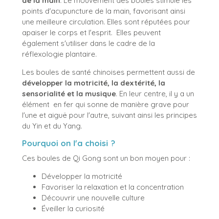
de la main
. Le mouvement des boules stimule les
points d'acupuncture de la main, favorisant ainsi
une meilleure circulation. Elles sont réputées pour
apaiser le corps et l'esprit. Elles peuvent
également s'utiliser dans le cadre de la
réflexologie plantaire.
Les boules de santé chinoises permettent aussi de
développer la motricité, la dextérité, la
sensorialité et la musique
. En leur centre, il y a un
élément en fer qui sonne de manière grave pour
l'une et aiguë pour l'autre, suivant ainsi les principes
du Yin et du Yang.
Pourquoi on l'a choisi ?
Ces boules de Qi Gong sont un bon moyen pour :
Développer la motricité
Favoriser la relaxation et la concentration
Découvrir une nouvelle culture
Éveiller la curiosité