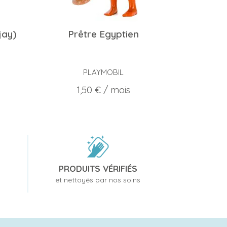
jay)
Prêtre Egyptien
PLAYMOBIL
Prix
1,50 €
/ mois
PRODUITS VÉRIFIÉS
et nettoyés par nos soins