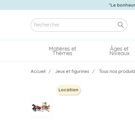
"Le bonheur 
Matières et
Âges et
Thèmes
Niveaux
Accueil
Jeux et figurines
Tous nos produit
Location