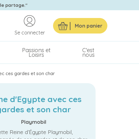
 le partage."
Mon panier
Se connecter
Passions et
C'est
Loisirs
nous
ec ces gardes et son char
ne d'Egypte avec ces
gardes et son char
Playmobil
tte Reine d’Égypte Playmobil,