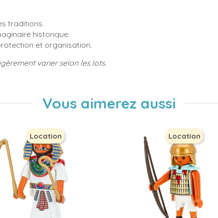
s traditions.
maginaire historique.
rotection et organisation.
égèrement varier selon les lots.
Vous aimerez aussi
Location
Location