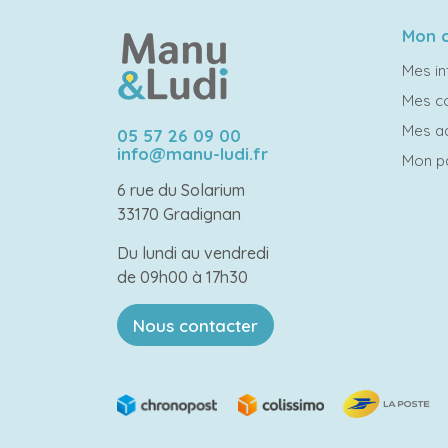
Mon 
Mes in
Mes 
Mes a
05 57 26 09 00
info@manu-ludi.fr
Mon p
6 rue du Solarium
33170 Gradignan
Du lundi au vendredi
de 09h00 à 17h30
Nous contacter