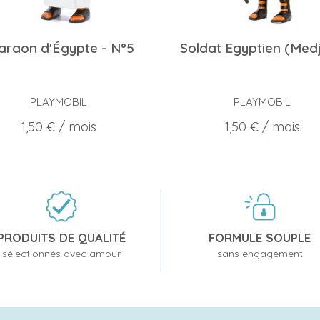
araon d'Égypte - N°5
Soldat Egyptien (Med
PLAYMOBIL
PLAYMOBIL
Prix
Prix
1,50 €
/ mois
1,50 €
/ mois
PRODUITS DE QUALITÉ
FORMULE SOUPLE
sélectionnés avec amour
sans engagement