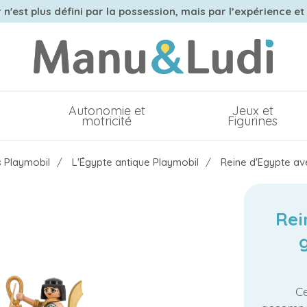
n'est plus défini par la possession, mais par l’expérience et
Autonomie et
Jeux et
motricité
Figurines
s Playmobil
L'Égypte antique Playmobil
Reine d'Egypte av
Rei
Ce