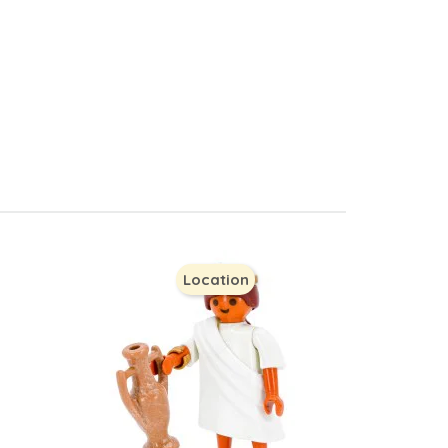
Location