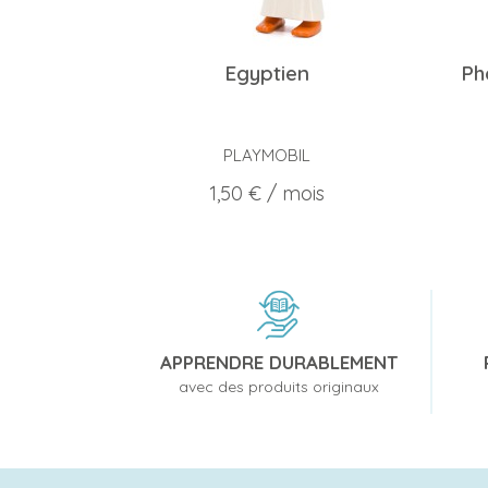
Egyptien
Ph
PLAYMOBIL
Prix
1,50 €
/ mois
APPRENDRE DURABLEMENT
avec des produits originaux