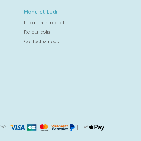
Manu et Ludi
Location et rachat
Retour colis
Contactez-nous
isé
-