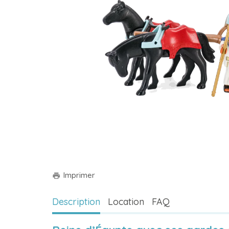
Imprimer
print
Description
Location
FAQ