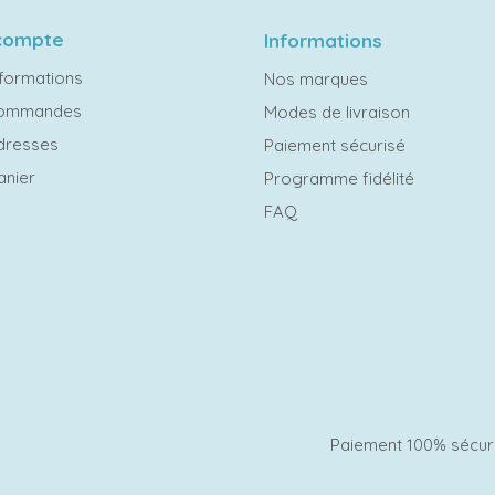
compte
Informations
formations
Nos marques
commandes
Modes de livraison
dresses
Paiement sécurisé
anier
Programme fidélité
FAQ
Paiement 100% sécur