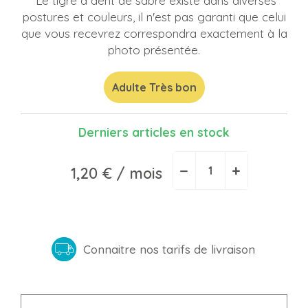
*Le tigre à dent de sabre existe dans diverses
postures et couleurs, il n'est pas garanti que celui
que vous recevrez correspondra exactement à la
photo présentée.
Adulte Très bon
Derniers articles en stock
−
+
1,20 €
/ mois
Connaitre nos tarifs de livraison