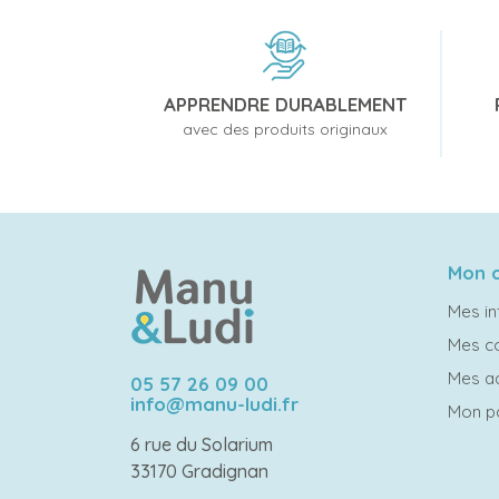
APPRENDRE DURABLEMENT
avec des produits originaux
Mon 
Mes in
Mes 
Mes a
05 57 26 09 00
info@manu-ludi.fr
Mon p
6 rue du Solarium
33170 Gradignan