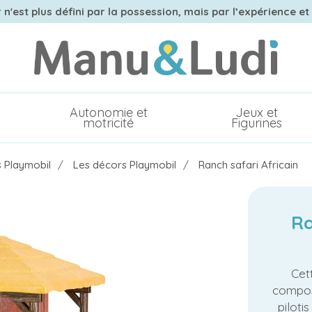
n'est plus défini par la possession, mais par l’expérience et
Autonomie et
Jeux et
motricité
Figurines
s Playmobil
Les décors Playmobil
Ranch safari Africain
Ra
Cet
compos
piloti