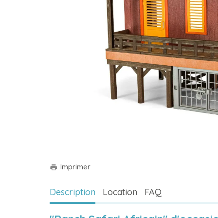
Imprimer
print
Description
Location
FAQ