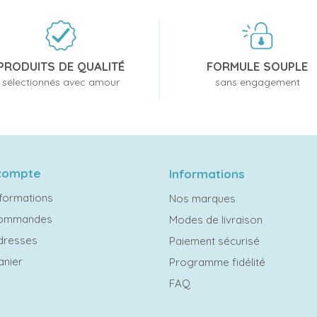
PRODUITS DE QUALITÉ
FORMULE SOUPLE
sélectionnés avec amour
sans engagement
compte
Informations
formations
Nos marques
commandes
Modes de livraison
dresses
Paiement sécurisé
anier
Programme fidélité
FAQ