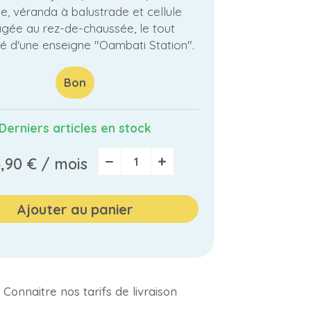
e, véranda à balustrade et cellule
lagée au rez-de-chaussée, le tout
é d'une enseigne "Oambati Station".
Bon
Derniers articles en stock
−
+
4,90 €
/ mois
Ajouter au panier
Connaitre nos tarifs de livraison