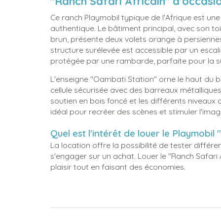
"Ranch Safari Africain" d'occasio
Ce ranch Playmobil typique de l'Afrique est une
authentique. Le bâtiment principal, avec son to
brun, présente deux volets orange à persienne
structure surélevée est accessible par un esca
protégée par une rambarde, parfaite pour la su
L'enseigne "Oambati Station" orne le haut du 
cellule sécurisée avec des barreaux métallique
soutien en bois foncé et les différents niveaux 
idéal pour recréer des scènes et stimuler l'imag
Quel est l'intérêt de louer le Playmobil
La location offre la possibilité de tester différen
s'engager sur un achat. Louer le "Ranch Safari 
plaisir tout en faisant des économies.