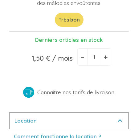
des mélodies envoûtantes.
Très bon
Derniers articles en stock
−
+
1,50 €
/ mois
Connaitre nos tarifs de livraison
Location
Comment fonctionne la location ?