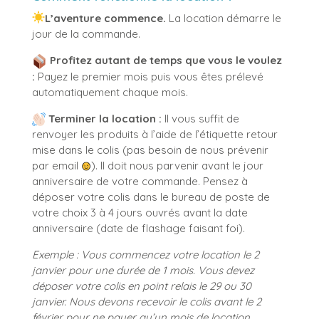
L’aventure commence.
La location démarre le
jour de la commande.
Profitez autant de temps que vous le voulez
:
Payez le premier mois puis vous êtes prélevé
automatiquement chaque mois.
Terminer la location :
Il vous suffit de
renvoyer les produits à l’aide de l’étiquette retour
mise dans le colis (pas besoin de nous prévenir
par email
). Il doit nous parvenir avant le jour
anniversaire de votre commande. Pensez à
déposer votre colis dans le bureau de poste de
votre choix 3 à 4 jours ouvrés avant la date
anniversaire (date de flashage faisant foi).
Exemple :
Vous commencez votre location le 2
janvier pour une durée de 1 mois.
Vous devez
déposer votre colis en point relais le 29 ou 30
janvier.
Nous devons recevoir le colis avant le 2
février pour ne payer qu’un mois de location.