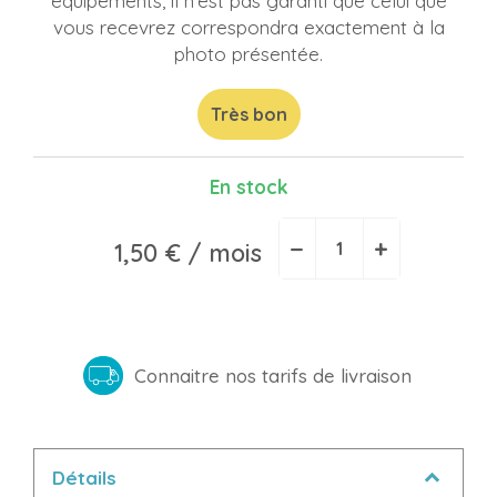
équipements, il n'est pas garanti que celui que
vous recevrez correspondra exactement à la
photo présentée.
Très bon
En stock
−
+
1,50 €
/ mois
Connaitre nos tarifs de livraison
Détails