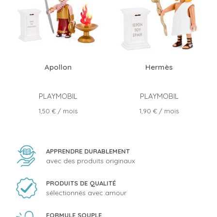
Apollon
Hermès
PLAYMOBIL
PLAYMOBIL
Prix
Prix
1,50 €
/ mois
1,90 €
/ mois
APPRENDRE DURABLEMENT
avec des produits originaux
PRODUITS DE QUALITÉ
sélectionnés avec amour
FORMULE SOUPLE