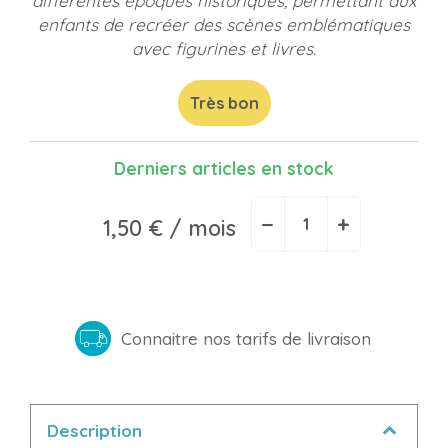
différentes époques historiques, permettant aux
enfants de recréer des scènes emblématiques
avec figurines et livres.
Très bon
Derniers articles en stock
−
+
1,50 €
/ mois
Connaitre nos tarifs de livraison
Description