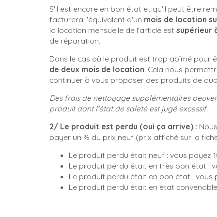
S'il est encore en bon état et qu'il peut être r
facturera l'équivalent d'un
mois de location su
la location mensuelle de l'article est
supérieur 
de réparation.
Dans le cas où le produit est trop abîmé pour
de deux mois de location
. Cela nous permettr
continuer à vous proposer des produits de qual
Des frais de nettoyage supplémentaires peuvent
produit dont l'état de saleté est jugé excessif.
2/ Le produit est perdu (oui ça arrive) :
Nous 
payer un % du prix neuf (prix affiché sur la fich
Le produit perdu était neuf : vous payez 
Le produit perdu était en très bon état :
Le produit perdu était en bon état : vous
Le produit perdu était en état convenabl