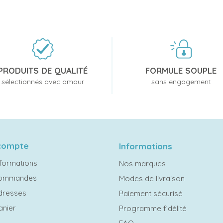
PRODUITS DE QUALITÉ
FORMULE SOUPLE
sélectionnés avec amour
sans engagement
compte
Informations
formations
Nos marques
commandes
Modes de livraison
dresses
Paiement sécurisé
anier
Programme fidélité