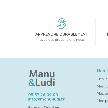
APPRENDRE DURABLEMENT
avec des produits originaux
Mon 
Mes in
Mes 
Mes a
05 57 26 09 00
info@manu-ludi.fr
Mon p
6 rue du Solarium