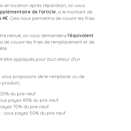
emis en location après réparation, on vous
pplémentaire de l'article
, si le montant de
à 4€
. Cela nous permettra de couvrir les frais
 être reloué, on vous demandera
l'équivalent
a de couvrir les frais de remplacement et de
ité.
 être appliqués pour tout retour d'un
vous proposons de le remplacer ou de
e produit).
100% du prix neuf
 vous payez 85% du prix neuf
 payez 70% du prix neuf
e : vous payez 50% du prix neuf