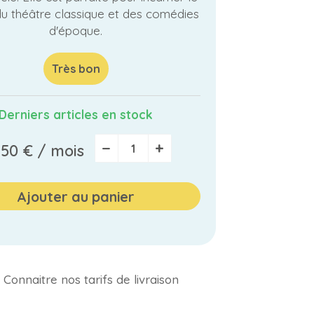
 théâtre classique et des comédies
d'époque.
Très bon
Derniers articles en stock
−
+
,50 €
/ mois
Ajouter au panier
Connaitre nos tarifs de livraison