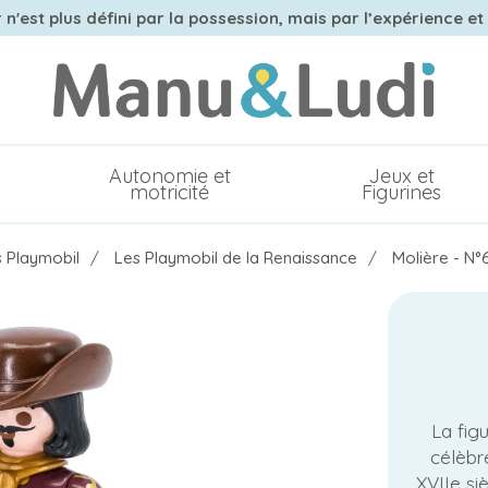
n'est plus défini par la possession, mais par l’expérience et
Autonomie et
Jeux et
motricité
Figurines
s Playmobil
Les Playmobil de la Renaissance
Molière - N°
La fig
célèbr
XVIIe siè