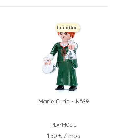
Location
Marie Curie - N°69
PLAYMOBIL
Prix
1,50 €
/ mois