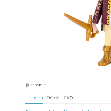
Imprimer
print
Location
Détails
FAQ