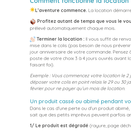
Comment fonctionne la location 
L’aventure commence.
La location démarre
Profitez autant de temps que vous le vou
prélevé automatiquement chaque mois.
Terminer la location :
Il vous suffit de renv
mise dans le colis (pas besoin de nous préveni
jour anniversaire de votre commande. Pensez à
poste de votre choix 3 à 4 jours ouvrés avant l
faisant foi).
Exemple :
Vous commencez votre location le 2 j
déposer votre colis en point relais le 29 ou 30 ja
février pour ne payer qu’un mois de location.
Un produit cassé ou abimé pendant vot
Dans le cas d'une perte ou d'un produit abimé, 
sait que des petits imprévus peuvent parfois arr
1/ Le produit est dégradé
(rayure, page déchir