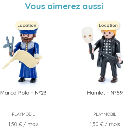
Vous aimerez aussi
Location
Location
Marco Polo - N°23
Hamlet - N°59
PLAYMOBIL
PLAYMOBIL
Prix
Prix
1,50 €
/ mois
1,50 €
/ mois