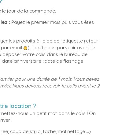
?
 le jour de la commande.
lez :
Payez le premier mois puis vous êtes
oyer les produits à l’aide de l’étiquette retour
r par email
). Il doit nous parvenir avant le
 déposer votre colis dans le bureau de
a date anniversaire (date de flashage
anvier pour une durée de 1 mois.
Vous devez
nvier.
Nous devons recevoir le colis avant le 2
re location ?
mettez-nous un petit mot dans le colis ! On
iver.
ée, coup de stylo, tâche, mal nettoyé ...)