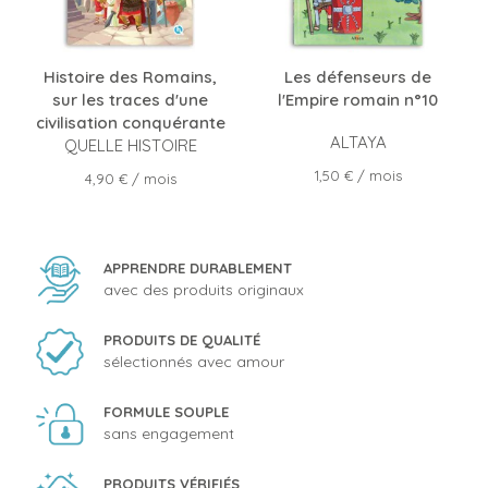
Histoire des Romains,
Les défenseurs de
sur les traces d'une
l'Empire romain n°10
civilisation conquérante
ALTAYA
QUELLE HISTOIRE
Prix
1,50 €
/ mois
Prix
4,90 €
/ mois
APPRENDRE DURABLEMENT
avec des produits originaux
PRODUITS DE QUALITÉ
sélectionnés avec amour
FORMULE SOUPLE
sans engagement
PRODUITS VÉRIFIÉS