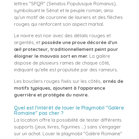
lettres "SPQR" (Senatus Populusque Romanus),
symbolisant le Sénat et le peuple romain, ainsi
qu'un motif de couronne de lauriers et des flèches
rouges qui renforcent son aspect martial.
Le navire est noir avec des détails rouges et
argentés, et
possède une proue décorée d'un
œil protecteur, traditionnellement peint pour
éloigner le mauvais sort en mer.
La galère
dispose de plusieurs rames de chaque côté,
indiquant qu'elle est propulsée par des rameurs.
Les boucliers rouges fixés sur les côtés,
ornés de
motifs typiques, ajoutent à l'apparence
guerrière et protégée du navire.
Quel est l'intérêt de louer le Playmobil "Galère
Romaine" pas cher ?
La location offre la possibilité de tester différents
supports (jeux, livres, figurines ...) sans s'engager
sur un achat. Louer le playmobil "Galère Romaine"