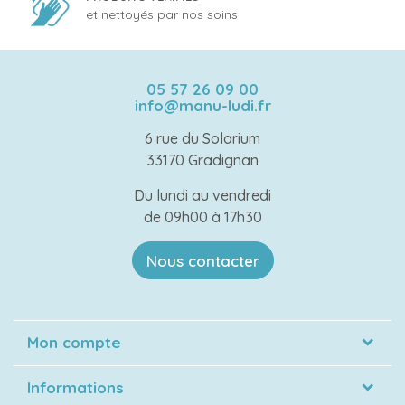
et nettoyés par nos soins
05 57 26 09 00
info@manu-ludi.fr
6 rue du Solarium
33170 Gradignan
Du lundi au vendredi
de 09h00 à 17h30
Nous contacter
Mon compte
Informations