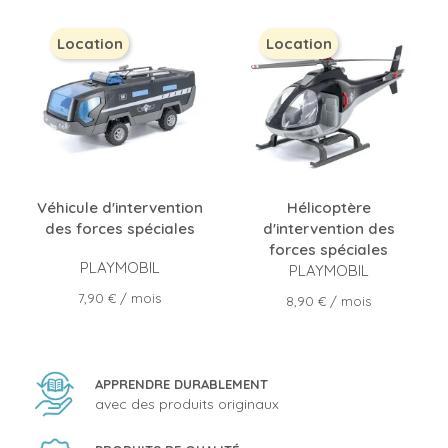
Location
Location
Véhicule d'intervention
Hélicoptère
des forces spéciales
d'intervention des
forces spéciales
PLAYMOBIL
PLAYMOBIL
Prix
7,90 €
/ mois
Prix
8,90 €
/ mois
APPRENDRE DURABLEMENT
avec des produits originaux