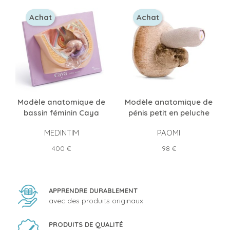
Achat
Achat
Modèle anatomique de
Modèle anatomique de
bassin féminin Caya
pénis petit en peluche
MEDINTIM
PAOMI
Prix
Prix
400 €
98 €
APPRENDRE DURABLEMENT
avec des produits originaux
PRODUITS DE QUALITÉ