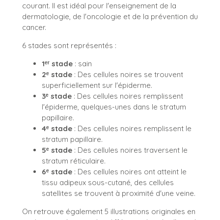
courant. Il est idéal pour l'enseignement de la
dermatologie, de l'oncologie et de la prévention du
cancer.
6 stades sont représentés :
1ᵉʳ stade
: sain
2ᵉ stade
: Des cellules noires se trouvent
superficiellement sur l'épiderme.
3ᵉ stade
: Des cellules noires remplissent
l'épiderme, quelques-unes dans le stratum
papillaire.
4ᵉ stade
: Des cellules noires remplissent le
stratum papillaire.
5ᵉ stade
: Des cellules noires traversent le
stratum réticulaire.
6ᵉ stade
: Des cellules noires ont atteint le
tissu adipeux sous-cutané, des cellules
satellites se trouvent à proximité d'une veine.
On retrouve également 5 illustrations originales en