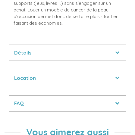
supports (jeux, livres ...) sans s'engager sur un
achat. Louer un modèle de cancer de la peau
d'occasion permet donc de se faire plaisir tout en
faisant des économies.
Détails
Location
FAQ
Vous aimerez aussi