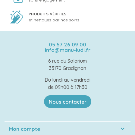
PRODUITS VÉRIFIÉS
et nettoyés par nos soins
05 57 26 09 00
info@manu-ludi.fr
6 rue du Solarium
33170 Gradignan
Du lundi au vendredi
de 09h00 à 17h30
Nous contacter
Mon compte