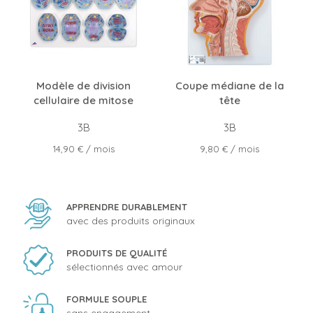
Modèle de division
Coupe médiane de la
cellulaire de mitose
tête
3B
3B
Prix
Prix
14,90 €
/ mois
9,80 €
/ mois
APPRENDRE DURABLEMENT
avec des produits originaux
PRODUITS DE QUALITÉ
sélectionnés avec amour
FORMULE SOUPLE
sans engagement