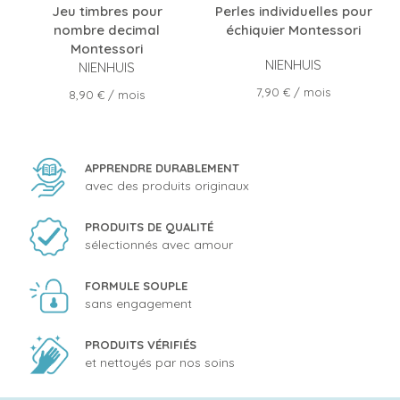
Jeu timbres pour
Perles individuelles pour
nombre decimal
échiquier Montessori
Montessori
NIENHUIS
NIENHUIS
Prix
7,90 €
/ mois
Prix
8,90 €
/ mois
APPRENDRE DURABLEMENT
avec des produits originaux
PRODUITS DE QUALITÉ
sélectionnés avec amour
FORMULE SOUPLE
sans engagement
PRODUITS VÉRIFIÉS
et nettoyés par nos soins