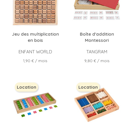
Jeu des multiplication
Boîte d'addition
en bois
Montessori
ENFANT WORLD
TANGRAM
Prix
Prix
1,90 €
/ mois
9,80 €
/ mois
Location
Location