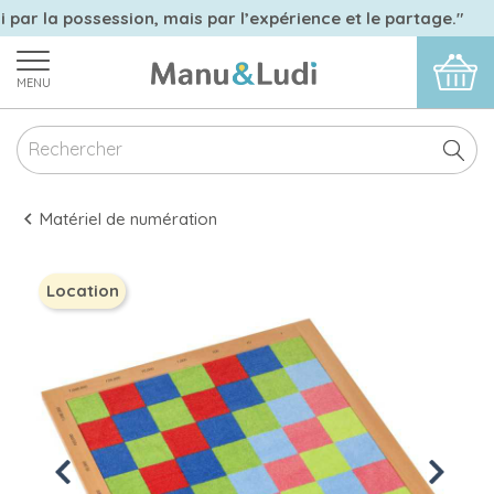
i par la possession, mais par l’expérience et le partage."
MENU
Matériel de numération
Location
Previous
Next