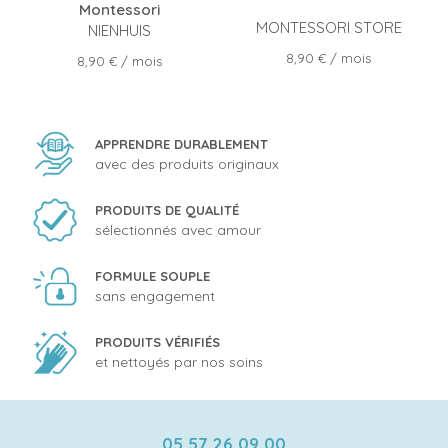
Montessori
MONTESSORI STORE
NIENHUIS
Prix
8,90 €
/ mois
Prix
8,90 €
/ mois
APPRENDRE DURABLEMENT
avec des produits originaux
PRODUITS DE QUALITÉ
sélectionnés avec amour
FORMULE SOUPLE
sans engagement
PRODUITS VÉRIFIÉS
et nettoyés par nos soins
05 57 26 09 00