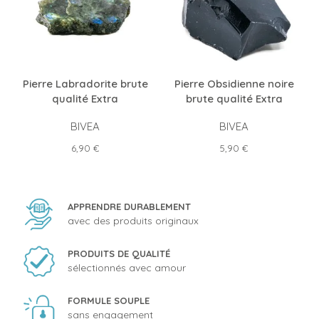
Pierre Labradorite brute
Pierre Obsidienne noire
qualité Extra
brute qualité Extra
BIVEA
BIVEA
Prix
Prix
6,90 €
5,90 €
APPRENDRE DURABLEMENT
avec des produits originaux
PRODUITS DE QUALITÉ
sélectionnés avec amour
FORMULE SOUPLE
sans engagement