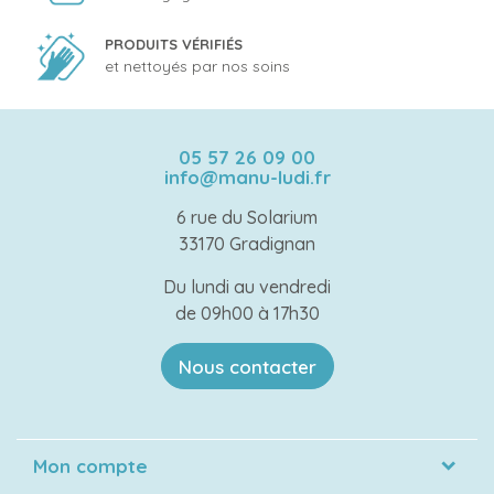
PRODUITS VÉRIFIÉS
et nettoyés par nos soins
05 57 26 09 00
info@manu-ludi.fr
6 rue du Solarium
33170 Gradignan
Du lundi au vendredi
de 09h00 à 17h30
Nous contacter
Mon compte