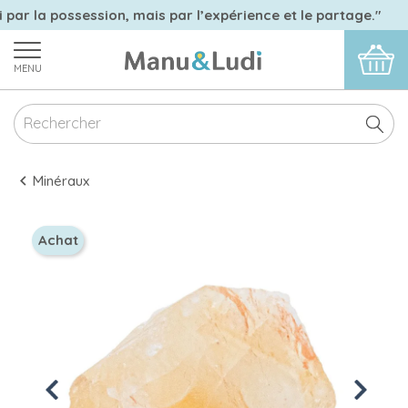
 par la possession, mais par l’expérience et le partage."
MENU
Minéraux
Achat
Previous
Next