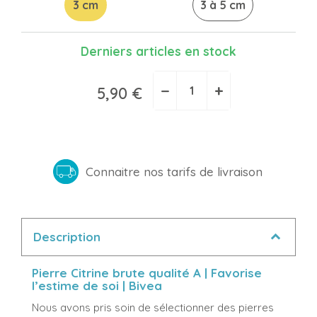
3 cm
3 à 5 cm
Derniers articles en stock
−
+
5,90 €
Connaitre nos tarifs de livraison
Description
Pierre Citrine brute qualité A | Favorise
l’estime de soi | Bivea
Nous avons pris soin de sélectionner des pierres