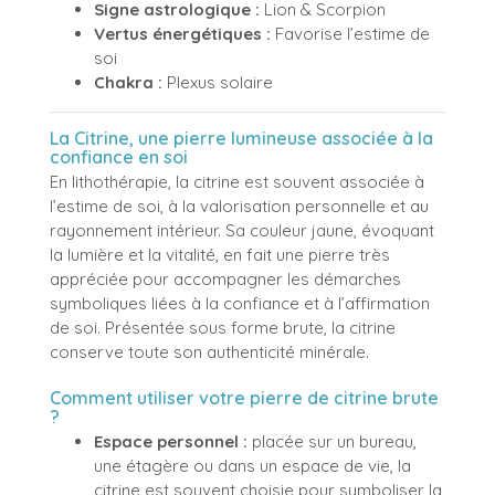
Signe astrologique :
Lion & Scorpion
Vertus énergétiques :
Favorise l’estime de
soi
Chakra :
Plexus solaire
La Citrine, une pierre lumineuse associée à la
confiance en soi
En lithothérapie, la citrine est souvent associée à
l’estime de soi, à la valorisation personnelle et au
rayonnement intérieur. Sa couleur jaune, évoquant
la lumière et la vitalité, en fait une pierre très
appréciée pour accompagner les démarches
symboliques liées à la confiance et à l’affirmation
de soi. Présentée sous forme brute, la citrine
conserve toute son authenticité minérale.
Comment utiliser votre pierre de citrine brute
?
Espace personnel :
placée sur un bureau,
une étagère ou dans un espace de vie, la
citrine est souvent choisie pour symboliser la