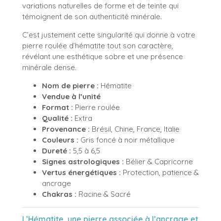
variations naturelles de forme et de teinte qui
témoignent de son authenticité minérale.
C’est justement cette singularité qui donne à votre
pierre roulée d’hématite tout son caractère,
révélant une esthétique sobre et une présence
minérale dense.
Nom de pierre :
Hématite
Vendue à l’unité
Format :
Pierre roulée
Qualité :
Extra
Provenance :
Brésil, Chine, France, Italie
Couleurs :
Gris foncé à noir métallique
Dureté :
5,5 à 6,5
Signes astrologiques :
Bélier & Capricorne
Vertus énergétiques :
Protection, patience &
ancrage
Chakras :
Racine & Sacré
L’Hématite, une pierre associée à l’ancrage et