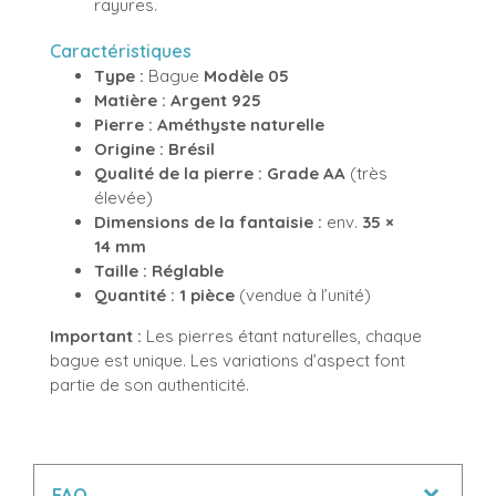
rayures.
Caractéristiques
Type :
Bague
Modèle 05
Matière :
Argent 925
Pierre :
Améthyste naturelle
Origine :
Brésil
Qualité de la pierre :
Grade AA
(très
élevée)
Dimensions de la fantaisie :
env.
35 ×
14 mm
Taille :
Réglable
Quantité :
1 pièce
(vendue à l’unité)
Important :
Les pierres étant naturelles, chaque
bague est unique. Les variations d’aspect font
partie de son authenticité.
FAQ