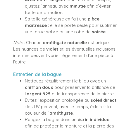
ajustez l’anneau avec
minutie
afin d’éviter
toute déformation.
Sa taille généreuse en fait une
pièce
maîtresse
: elle se porte seule pour sublimer
une tenue sobre ou une robe de
soirée
.
Note :
Chaque
améthyste naturelle
est unique.
Les nuances de
violet
et les éventuelles inclusions
internes peuvent varier légèrement d’une pièce à
l’autre.
Entretien de la bague
Nettoyez régulièrement le bijou avec un
chiffon doux
pour préserver la brillance de
l’
argent 925
et la transparence de la pierre.
Évitez l’exposition prolongée au
soleil direct
: les UV peuvent, avec le temps, éclaircir la
couleur de l’
améthyste
.
Rangez la bague dans un
écrin individuel
afin de protéger la monture et la pierre des