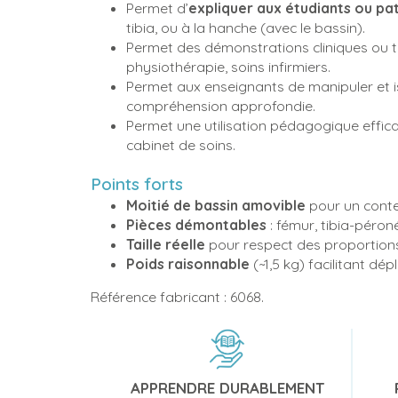
Permet d’
expliquer aux étudiants ou pa
tibia, ou à la hanche (avec le bassin).
Permet des démonstrations cliniques ou t
physiothérapie, soins infirmiers.
Permet aux enseignants de manipuler et i
compréhension approfondie.
Permet une utilisation pédagogique effica
cabinet de soins.
Points forts
Moitié de bassin amovible
pour un conte
Pièces démontables
: fémur, tibia-péron
Taille réelle
pour respect des proportion
Poids raisonnable
(~1,5 kg) facilitant dé
Référence fabricant : 6068.
APPRENDRE DURABLEMENT