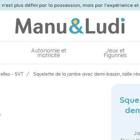
n'est plus défini par la possession, mais par l’expérience et
Autonomie et
Jeux et
motricité
Figurines
elles - SVT
Squelette de la jambe avec demi-bassin, taille rée
Sque
demi
Ja