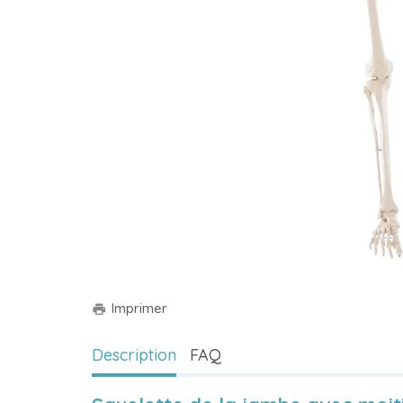
Imprimer
print
Description
FAQ