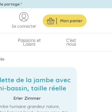
 le partage."
Mon panier
Se connecter
Passions et
C'est
Loisirs
nous
lle
lette de la jambe avec
-bassin, taille réelle
Erler Zimmer
mbe humaine grandeur nature,