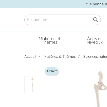
"Le bonheur 
Matières et
Âges et
Thèmes
Niveaux
Accueil
Matières & Thèmes
Sciences natur
Achat