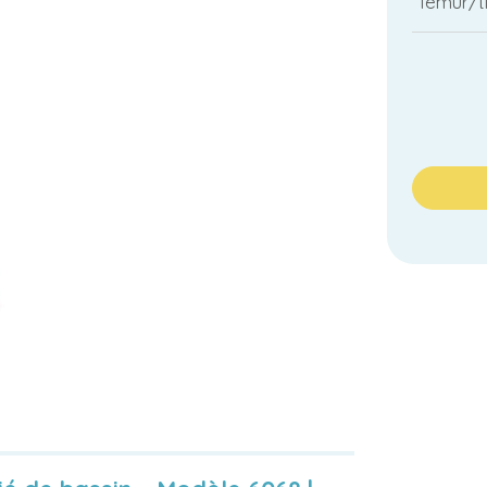
fémur/t