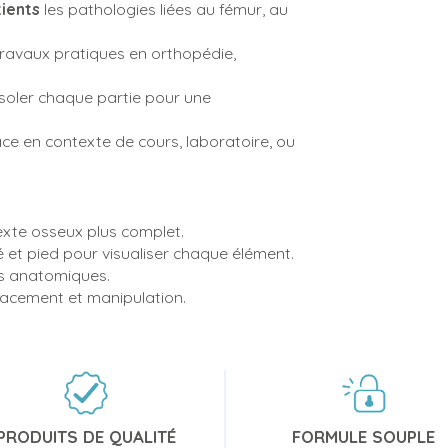
tients
les pathologies liées au fémur, au
ravaux pratiques en orthopédie,
soler chaque partie pour une
ce en contexte de cours, laboratoire, ou
xte osseux plus complet.
é et pied pour visualiser chaque élément.
s anatomiques.
placement et manipulation.
PRODUITS DE QUALITÉ
FORMULE SOUPLE