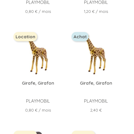
PLAYMOBIL
PLAYMOBIL
Prix
Prix
0,80 €
/ mois
1,20 €
/ mois
Location
Achat
Girafe, Girafon
Girafe, Girafon
PLAYMOBIL
PLAYMOBIL
Prix
Prix
0,80 €
/ mois
2,40 €