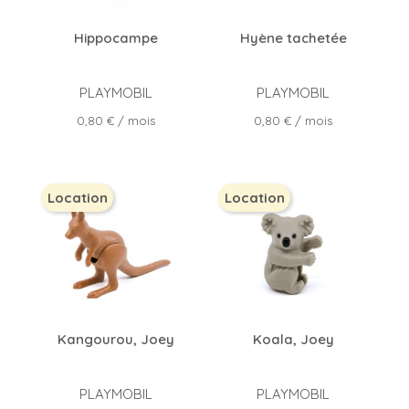
Hippocampe
Hyène tachetée
PLAYMOBIL
PLAYMOBIL
Prix
Prix
0,80 €
/ mois
0,80 €
/ mois
Location
Location
Kangourou, Joey
Koala, Joey
PLAYMOBIL
PLAYMOBIL