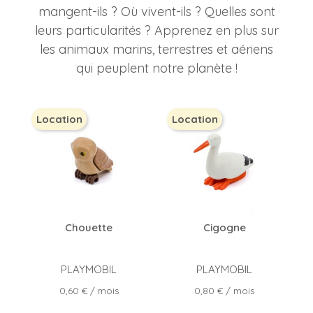
mangent-ils ? Où vivent-ils ? Quelles sont
leurs particularités ? Apprenez en plus sur
les animaux marins, terrestres et aériens
qui peuplent notre planète !
Location
Location
Chouette
Cigogne
PLAYMOBIL
PLAYMOBIL
Prix
Prix
0,60 €
/ mois
0,80 €
/ mois