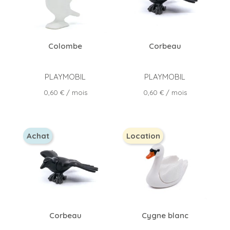
Colombe
Corbeau
PLAYMOBIL
PLAYMOBIL
Prix
Prix
0,60 €
/ mois
0,60 €
/ mois
Achat
Location
Corbeau
Cygne blanc