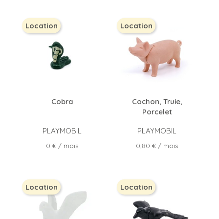
Location
Location
Cobra
Cochon, Truie,
Porcelet
PLAYMOBIL
PLAYMOBIL
Prix
Prix
0 €
/ mois
0,80 €
/ mois
Location
Location