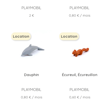
PLAYMOBIL
PLAYMOBIL
Prix
Prix
2 €
0,80 €
/ mois
Location
Location
Dauphin
Écureuil, Écureuillon
PLAYMOBIL
PLAYMOBIL
Prix
Prix
0,80 €
/ mois
0,60 €
/ mois