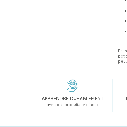
En i
pati
peuv
APPRENDRE DURABLEMENT
avec des produits originaux