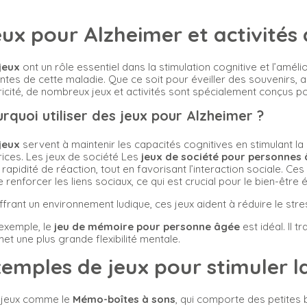
ux pour Alzheimer et activité
jeux
ont un rôle essentiel dans la stimulation cognitive et l’amél
intes de cette maladie. Que ce soit pour éveiller des souvenirs, a
icité, de nombreux jeux et activités sont spécialement conçus p
rquoi utiliser des jeux pour Alzheimer ?
jeux
servent à maintenir les capacités cognitives en stimulant la 
ices. Les jeux de société Les
jeux de société pour personnes
a rapidité de réaction, tout en favorisant l’interaction sociale. Ce
e renforcer les liens sociaux, ce qui est crucial pour le bien-être
ffrant un environnement ludique, ces jeux aident à réduire le str
exemple, le
jeu de mémoire pour personne âgée
est idéal. Il t
et une plus grande flexibilité mentale.
emples de jeux pour stimuler 
 jeux comme le
Mémo-boîtes à sons
, qui comporte des petites