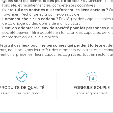
Quels sont les bienfaits des jeux adaptés ?
Ils stimulent la 
l’anxiété, et maintiennent les compétences cognitives.
Existe-t-il des activités qui renforcent les liens sociaux ?
Ou
favorisent l’échange et la connexion sociale.
Comment choisir un cadeau ?
Privilégiez des objets simples 
de coloriage ou des objets de manipulation.
Peut-on adapter les jeux de société pour les personnes qui 
société peuvent être adaptés en fonction des capacités de la 
mémorisation visuelle simplifiés.
ntégrant des
jeux pour les personnes qui perdent la tête
et de
ents, nous pouvons leur offrir des moments de plaisir et d’échang
ent ainsi préserver leurs capacités cognitives, tout en restant ac
PRODUITS DE QUALITÉ
FORMULE SOUPLE
sélectionnés avec amour
sans engagement