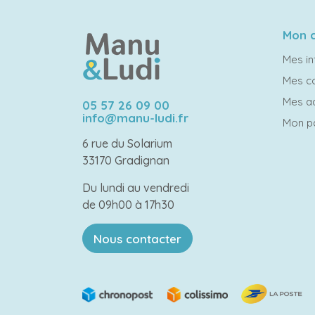
Mon 
Mes in
Mes 
Mes a
05 57 26 09 00
info@manu-ludi.fr
Mon p
6 rue du Solarium
33170 Gradignan
Du lundi au vendredi
de 09h00 à 17h30
Nous contacter