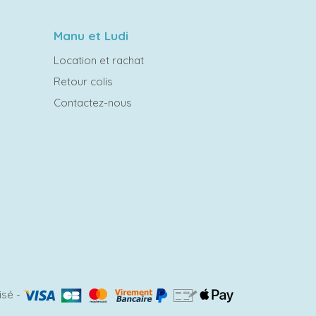
Manu et Ludi
Location et rachat
Retour colis
Contactez-nous
isé
-