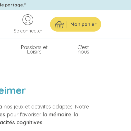
 le partage."
Mon panier
Se connecter
Passions et
C'est
Loisirs
nous
eimer
 nos jeux et activités adaptés. Notre
ues
pour favoriser la
mémoire
, la
acités cognitives
.