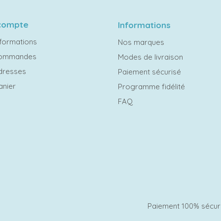
compte
Informations
formations
Nos marques
commandes
Modes de livraison
dresses
Paiement sécurisé
anier
Programme fidélité
FAQ
Paiement 100% sécur