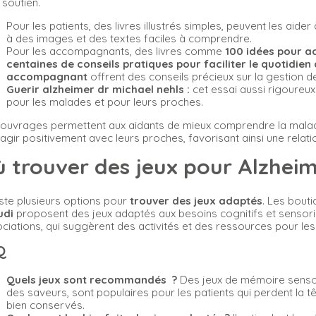
e soutien.
Pour les patients, des livres illustrés simples, peuvent les 
à des images et des textes faciles à comprendre.
Pour les accompagnants, des livres comme
100 idées pour a
centaines de conseils pratiques pour faciliter le quotidie
accompagnant
offrent des conseils précieux sur la gestion de
Guerir alzheimer dr michael nehls :
cet essai aussi rigoureux
pour les malades et pour leurs proches.
ouvrages permettent aux aidants de mieux comprendre la malad
ragir positivement avec leurs proches, favorisant ainsi une relati
 trouver des jeux pour Alzheim
xiste plusieurs options pour
trouver des jeux adaptés
. Les bout
udi
proposent des jeux adaptés aux besoins cognitifs et sensoriel
ciations, qui suggèrent des activités et des ressources pour les
Q
Quels jeux sont recommandés ?
Des jeux de mémoire sensori
des saveurs, sont populaires pour les patients qui perdent la têt
bien conservés.