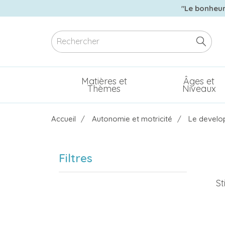
"Le bonheur 
Matières et
Âges et
Thèmes
Niveaux
Accueil
Autonomie et motricité
Le develop
Filtres
St