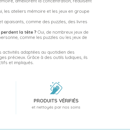
mémoire, améliorent la concentration, réduisent
i, les ateliers mémoire et les jeux en groupe
et apaisants, comme des puzzles, des livres
perdent la tête ?
Oui, de nombreux jeux de
personne, comme les puzzles ou les jeux de
s activités adaptées au quotidien des
es précieux. Grâce à des outils ludiques, ils
tifs et impliqués.
PRODUITS VÉRIFIÉS
et nettoyés par nos soins