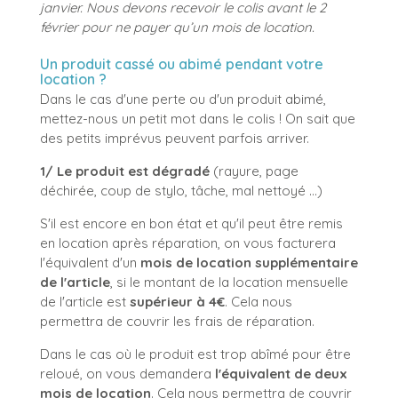
janvier.
Nous devons recevoir le colis avant le 2
février pour ne payer qu’un mois de location.
Un produit cassé ou abimé pendant votre
location ?
Dans le cas d'une perte ou d'un produit abimé,
mettez-nous un petit mot dans le colis ! On sait que
des petits imprévus peuvent parfois arriver.
1/ Le produit est dégradé
(rayure, page
déchirée, coup de stylo, tâche, mal nettoyé ...)
S'il est encore en bon état et qu'il peut être remis
en location après réparation, on vous facturera
l'équivalent d'un
mois de location supplémentaire
de l'article
, si le montant de la location mensuelle
de l'article est
supérieur à 4€
. Cela nous
permettra de couvrir les frais de réparation.
Dans le cas où le produit est trop abîmé pour être
reloué, on vous demandera
l'équivalent de deux
mois de location
. Cela nous permettra de couvrir