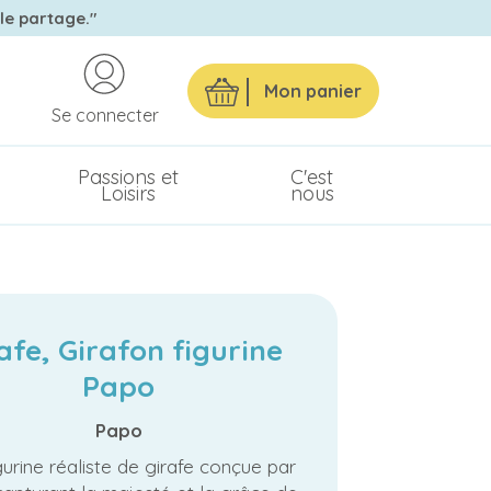
 le partage."
Mon panier
Se connecter
Passions et
C'est
Loisirs
nous
afe, Girafon figurine
Papo
Papo
urine réaliste de girafe conçue par