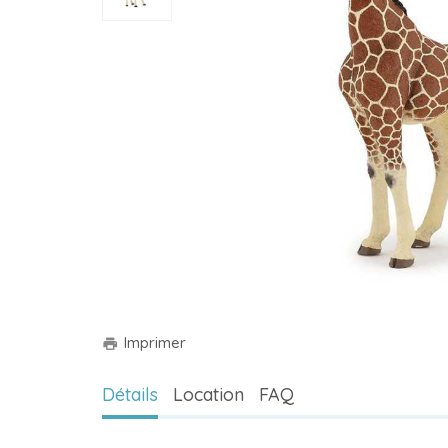
Imprimer
print
Détails
Location
FAQ