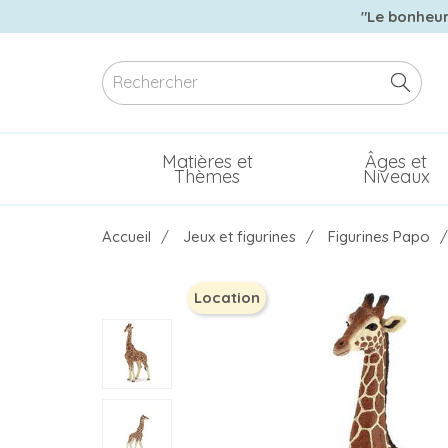
"Le bonheur 
Matières et
Âges et
Thèmes
Niveaux
Accueil
Jeux et figurines
Figurines Papo
Location