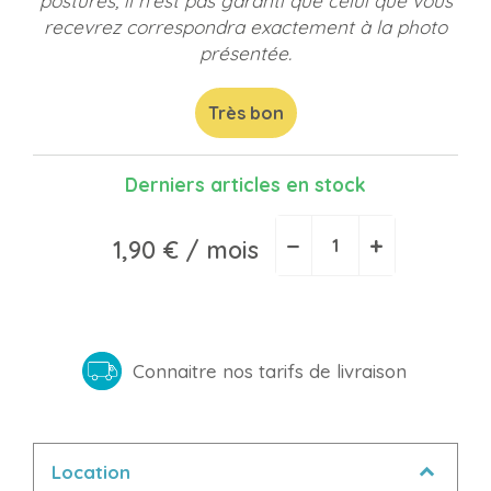
postures, il n'est pas garanti que celui que vous
recevrez correspondra exactement à la photo
présentée.
Très bon
Derniers articles en stock
−
+
1,90 €
/ mois
Connaitre nos tarifs de livraison
Location