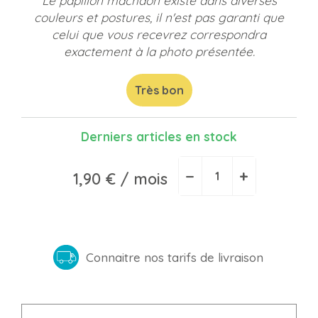
Le papillon machaon existe dans diverses
couleurs et postures, il n'est pas garanti que
celui que vous recevrez correspondra
exactement à la photo présentée.
Très bon
Derniers articles en stock
−
+
1,90 €
/ mois
Connaitre nos tarifs de livraison