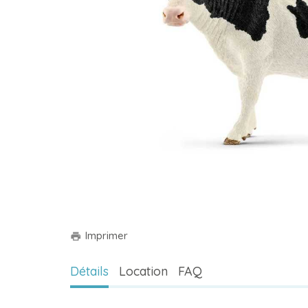
Imprimer
print
Détails
Location
FAQ