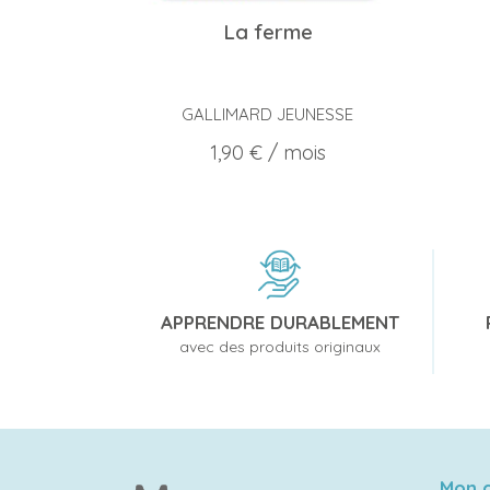
La ferme
GALLIMARD JEUNESSE
Prix
1,90 €
/ mois
APPRENDRE DURABLEMENT
avec des produits originaux
Mon 