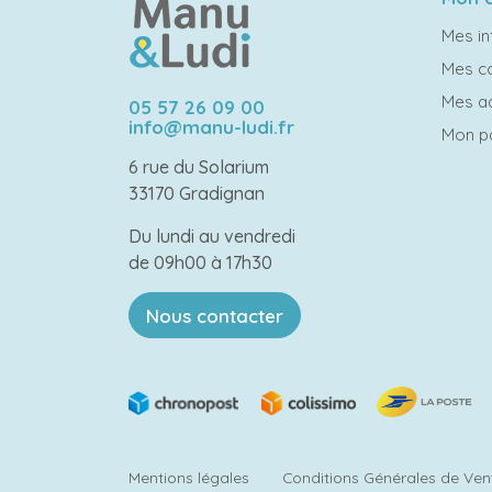
Mes in
Mes 
Mes a
05 57 26 09 00
info@manu-ludi.fr
Mon p
6 rue du Solarium
33170 Gradignan
Du lundi au vendredi
de 09h00 à 17h30
Nous contacter
Mentions légales
Conditions Générales de Ven