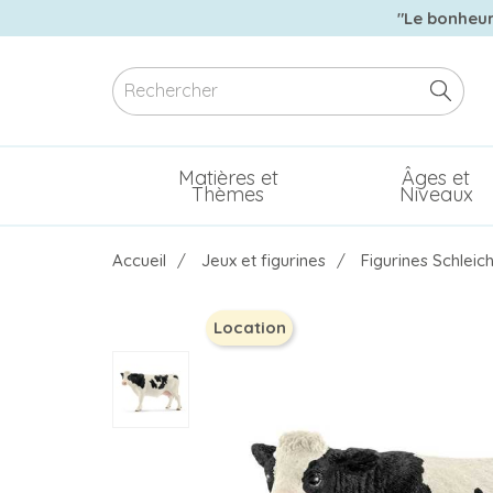
"Le bonheur 
Matières et
Âges et
Thèmes
Niveaux
Accueil
Jeux et figurines
Figurines Schleic
Location