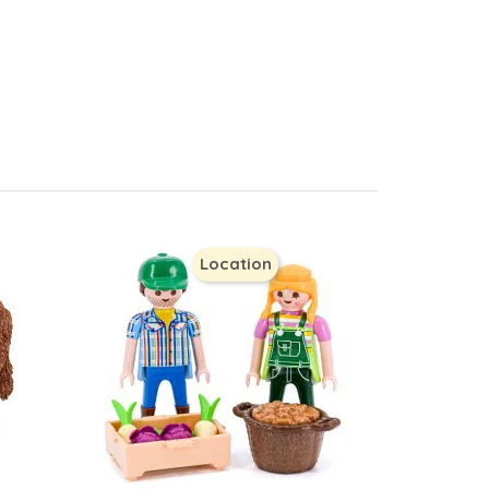
Location