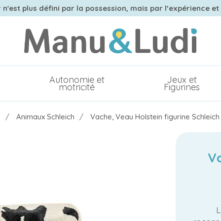
n'est plus défini par la possession, mais par l’expérience et
Autonomie et
Jeux et
motricité
Figurines
h
Animaux Schleich
Vache, Veau Holstein figurine Schleich
Va
L