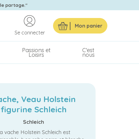
 le partage."
Mon panier
Se connecter
Passions et
C'est
Loisirs
nous
che, Veau Holstein
figurine Schleich
Schleich
a vache Holstein Schleich est