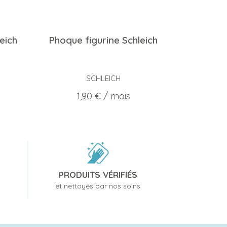
eich
Phoque figurine Schleich
SCHLEICH
Prix
1,90 €
/ mois
PRODUITS VÉRIFIÉS
et nettoyés par nos soins