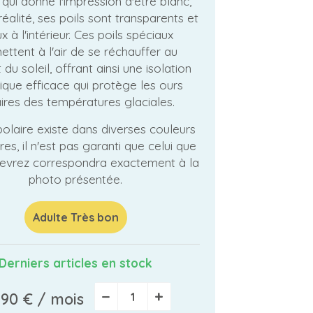
qui donne l'impression d'être blanc,
éalité, ses poils sont transparents et
x à l'intérieur. Ces poils spéciaux
ettent à l'air de se réchauffer au
du soleil, offrant ainsi une isolation
ique efficace qui protège les ours
ires des températures glaciales.
polaire existe dans diverses couleurs
res, il n'est pas garanti que celui que
evrez correspondra exactement à la
photo présentée.
Adulte Très bon
Derniers articles en stock
−
+
,90 €
/ mois