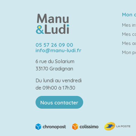
Mon 
Mes in
Mes 
Mes a
05 57 26 09 00
info@manu-ludi.fr
Mon p
6 rue du Solarium
33170 Gradignan
Du lundi au vendredi
de 09h00 à 17h30
Nous contacter