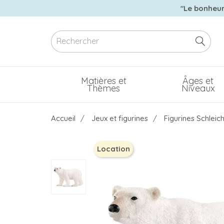
"Le bonheur 
Matières et
Âges et
Thèmes
Niveaux
Accueil
Jeux et figurines
Figurines Schleic
Location