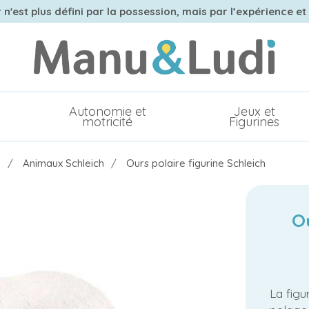
n'est plus défini par la possession, mais par l’expérience et
Autonomie et
Jeux et
motricité
Figurines
h
Animaux Schleich
Ours polaire figurine Schleich
O
La figu