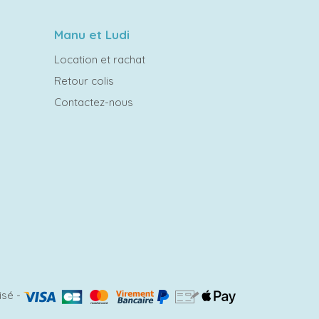
Manu et Ludi
Location et rachat
Retour colis
Contactez-nous
isé
-