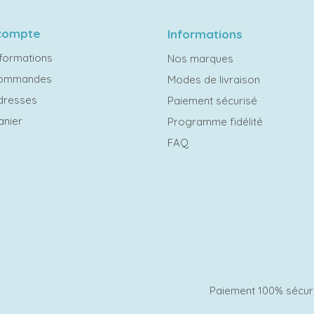
compte
Informations
formations
Nos marques
commandes
Modes de livraison
dresses
Paiement sécurisé
anier
Programme fidélité
FAQ
Paiement 100% sécur