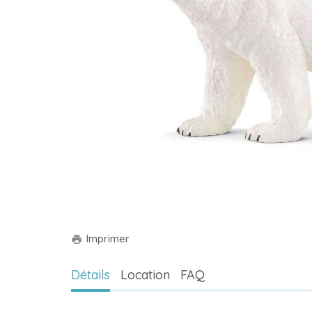
Imprimer
print
Détails
Location
FAQ