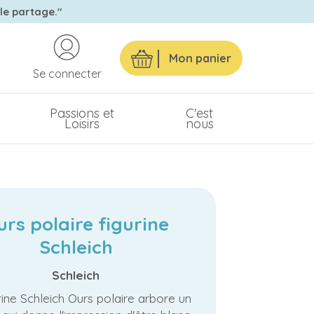
 le partage."
Mon panier
Se connecter
Passions et
C'est
Loisirs
nous
urs polaire figurine
Schleich
Schleich
rine Schleich Ours polaire arbore un