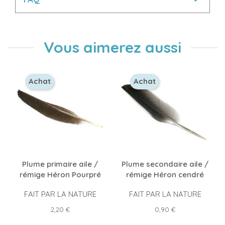
Vous aimerez aussi
Achat
Achat
Plume primaire aile /
Plume secondaire aile /
rémige Héron Pourpré
rémige Héron cendré
FAIT PAR LA NATURE
FAIT PAR LA NATURE
Prix
Prix
2,20 €
0,90 €