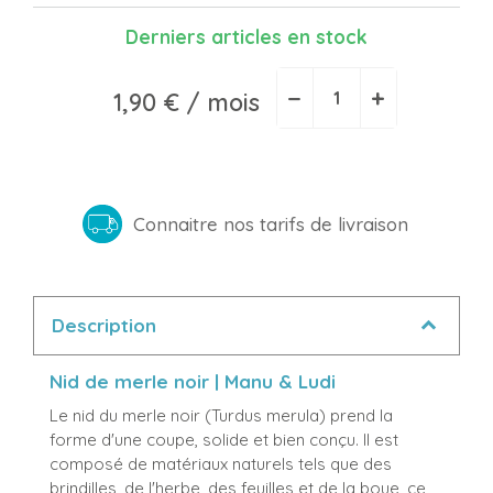
Derniers articles en stock
−
+
1,90 €
/ mois
Connaitre nos tarifs de livraison
Description
Nid de merle noir | Manu & Ludi
Le nid du merle noir (Turdus merula) prend la
forme d'une coupe, solide et bien conçu. Il est
composé de matériaux naturels tels que des
brindilles, de l'herbe, des feuilles et de la boue, ce