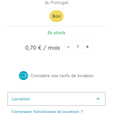
du Portugal.
Bon
En stock
−
+
0,70 €
/ mois
Connaitre nos tarifs de livraison
Location
Comment fonctionne la location ?