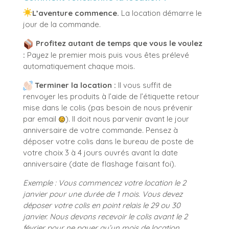
L’aventure commence.
La location démarre le
jour de la commande.
Profitez autant de temps que vous le voulez
:
Payez le premier mois puis vous êtes prélevé
automatiquement chaque mois.
Terminer la location :
Il vous suffit de
renvoyer les produits à l’aide de l’étiquette retour
mise dans le colis (pas besoin de nous prévenir
par email
). Il doit nous parvenir avant le jour
anniversaire de votre commande. Pensez à
déposer votre colis dans le bureau de poste de
votre choix 3 à 4 jours ouvrés avant la date
anniversaire (date de flashage faisant foi).
Exemple :
Vous commencez votre location le 2
janvier pour une durée de 1 mois.
Vous devez
déposer votre colis en point relais le 29 ou 30
janvier.
Nous devons recevoir le colis avant le 2
février pour ne payer qu’un mois de location.