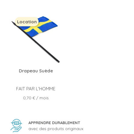
Location
Drapeau Suède
FAIT PAR L'HOMME
Prix
0,70 €
/ mois
APPRENDRE DURABLEMENT
avec des produits originaux