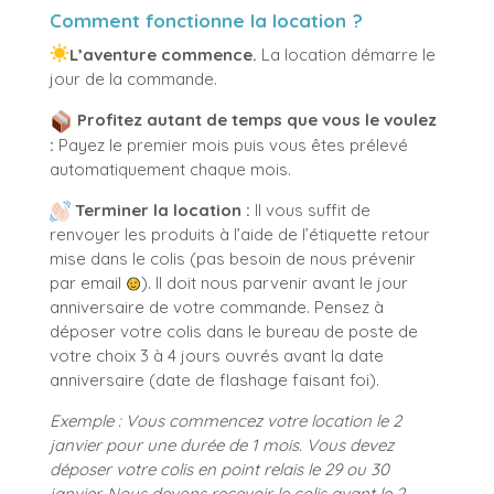
Comment fonctionne la location ?
L’aventure commence.
La location démarre le
jour de la commande.
Profitez autant de temps que vous le voulez
:
Payez le premier mois puis vous êtes prélevé
automatiquement chaque mois.
Terminer la location :
Il vous suffit de
renvoyer les produits à l’aide de l’étiquette retour
mise dans le colis (pas besoin de nous prévenir
par email
). Il doit nous parvenir avant le jour
anniversaire de votre commande. Pensez à
déposer votre colis dans le bureau de poste de
votre choix 3 à 4 jours ouvrés avant la date
anniversaire (date de flashage faisant foi).
Exemple :
Vous commencez votre location le 2
janvier pour une durée de 1 mois.
Vous devez
déposer votre colis en point relais le 29 ou 30
janvier.
Nous devons recevoir le colis avant le 2