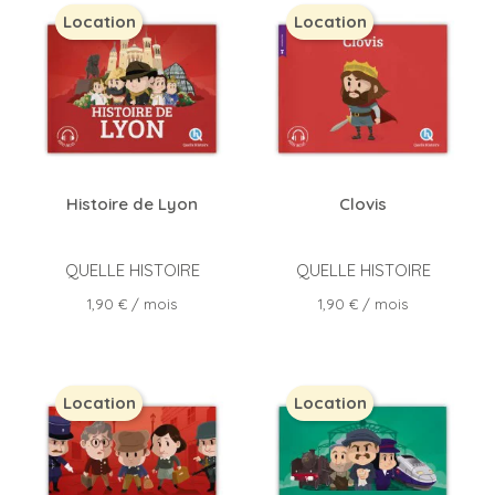
Location
Location
Histoire de Lyon
Clovis
QUELLE HISTOIRE
QUELLE HISTOIRE
Prix
Prix
1,90 €
/ mois
1,90 €
/ mois
Location
Location