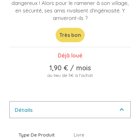
dangereux ! Alors pour le ramener à son village,
en sécurité, ses amis rivalisent d’ingéniosité. Y
arriveront-ils ?
Très bon
Déjà loué
1,90 €
/ mois
au lieu de 5€ à l'achat
Détails
Type De Produit
Livre