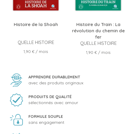
Histoire de la Shoah
Histoire du Train : La
révolution du chemin de
fer
QUELLE HISTOIRE
QUELLE HISTOIRE
Prix
1,90 €
/ mois
Prix
1,90 €
/ mois
APPRENDRE DURABLEMENT
avec des produits originaux
PRODUITS DE QUALITÉ
sélectionnés avec amour
FORMULE SOUPLE
sans engagement