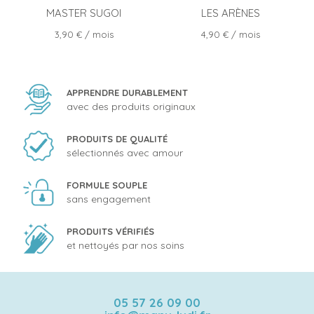
MASTER SUGOI
LES ARÈNES
Prix
Prix
3,90 €
/ mois
4,90 €
/ mois
APPRENDRE DURABLEMENT
avec des produits originaux
PRODUITS DE QUALITÉ
sélectionnés avec amour
FORMULE SOUPLE
sans engagement
PRODUITS VÉRIFIÉS
et nettoyés par nos soins
05 57 26 09 00